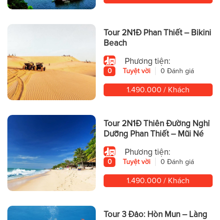
Tour 2N1Đ Phan Thiết – Bikini
Beach
Phương tiện:
0
Tuyệt vời
0 Đánh giá
1.490.000 / Khách
Tour 2N1Đ Thiên Đường Nghỉ
Dưỡng Phan Thiết – Mũi Né
Phương tiện:
0
Tuyệt vời
0 Đánh giá
1.490.000 / Khách
Tour 3 Đảo: Hòn Mun – Làng