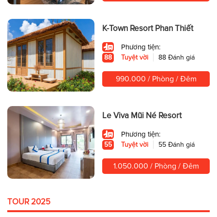
K-Town Resort Phan Thiết
Phương tiện:
88
Tuyệt vời
88 Đánh giá
990.000 / Phòng / Đêm
Le Viva Mũi Né Resort
Phương tiện:
55
Tuyệt vời
55 Đánh giá
1.050.000 / Phòng / Đêm
TOUR 2025