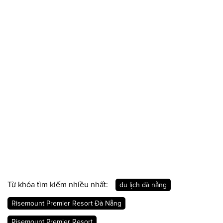
Từ khóa tìm kiếm nhiều nhất:
du lịch đà nẵng
Risemount Premier Resort Đà Nẵng
Risemount Premier Resort