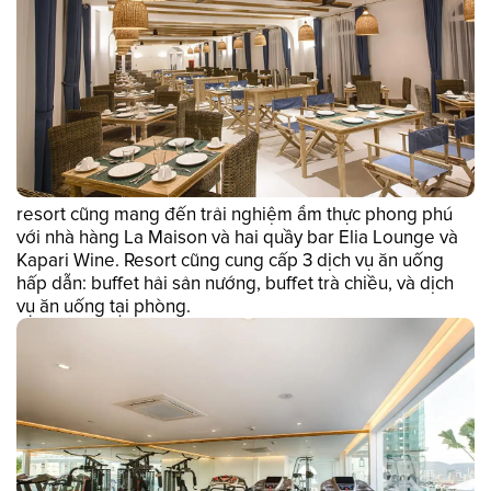
resort cũng mang đến trải nghiệm ẩm thực phong phú
với nhà hàng La Maison và hai quầy bar Elia Lounge và
Kapari Wine. Resort cũng cung cấp 3 dịch vụ ăn uống
hấp dẫn: buffet hải sản nướng, buffet trà chiều, và dịch
vụ ăn uống tại phòng.