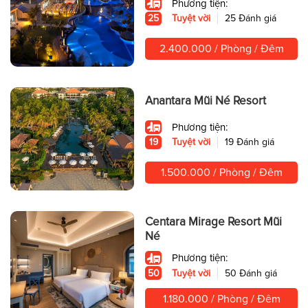
Phương tiện:
25
Tuyệt vời
25 Đánh giá
2.400.000 / Phòng / Đêm
Anantara Mũi Né Resort
Phương tiện:
19
Tuyệt vời
19 Đánh giá
1.500.000 / Phòng / Đêm
Centara Mirage Resort Mũi
Né
Phương tiện:
50
Tuyệt vời
50 Đánh giá
1.180.000 / Phòng / Đêm