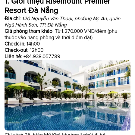
1. Giới thiệu Risemount Premier
Resort Đà Nẵng
Địa chỉ
:
120 Nguyễn Văn Thoại, phường Mỹ An, quận
Ngũ Hành Sơn, TP. Đà Nẵng
Giá phòng tham khảo
: Từ 1.270.000 VNĐ/đêm (phụ
thuộc vào hạng phòng và thời điểm đặt)
Check-in
: 14h00
Check-out
: 12h00
Liên hệ
: +84.938.057.789