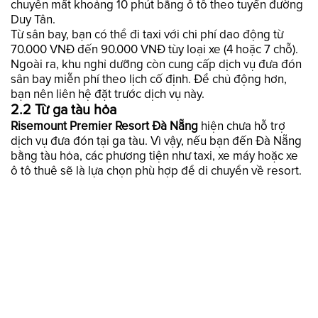
chuyển mất khoảng 10 phút bằng ô tô theo tuyến đường
Duy Tân.
Từ sân bay, bạn có thể đi taxi với chi phí dao động từ
70.000 VNĐ đến 90.000 VNĐ tùy loại xe (4 hoặc 7 chỗ).
Ngoài ra, khu nghỉ dưỡng còn cung cấp dịch vụ đưa đón
sân bay miễn phí theo lịch cố định. Để chủ động hơn,
bạn nên liên hệ đặt trước dịch vụ này.
2.2 Từ ga tàu hỏa
Risemount Premier Resort Đà Nẵng
hiện chưa hỗ trợ
dịch vụ đưa đón tại ga tàu. Vì vậy, nếu bạn đến Đà Nẵng
bằng tàu hỏa, các phương tiện như taxi, xe máy hoặc xe
ô tô thuê sẽ là lựa chọn phù hợp để di chuyển về resort.