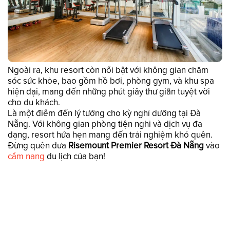
Ngoài ra, khu resort còn nổi bật với không gian chăm
sóc sức khỏe, bao gồm hồ bơi, phòng gym, và khu spa
hiện đại, mang đến những phút giây thư giãn tuyệt vời
cho du khách.
Là một điểm đến lý tưởng cho kỳ nghỉ dưỡng tại Đà
Nẵng. Với không gian phòng tiện nghi và dịch vụ đa
dạng, resort hứa hẹn mang đến trải nghiệm khó quên.
Đừng quên đưa
Risemount Premier Resort Đà Nẵng
vào
cẩm nang
du lịch của bạn!