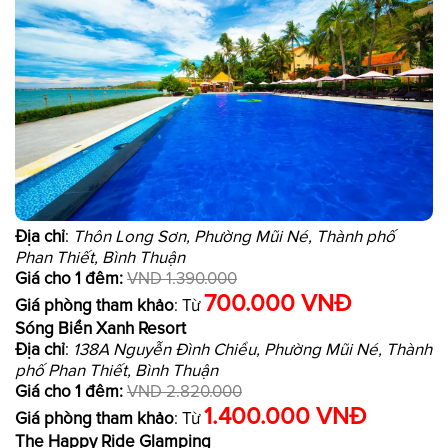
Địa chỉ
:
Thôn Long Sơn, Phường Mũi Né, Thành phố
Phan Thiết, Bình Thuận
Giá cho 1 đêm:
VND 1.390.000
700.000 VNĐ
Giá phòng tham khảo
: Từ
Sóng Biển Xanh Resort
Địa chỉ
:
138A Nguyễn Đình Chiểu, Phường Mũi Né, Thành
phố Phan Thiết, Bình Thuận
Giá cho 1 đêm:
VND 2.820.000
1.400.000 VNĐ
Giá phòng tham khảo
: Từ
The Happy Ride Glamping