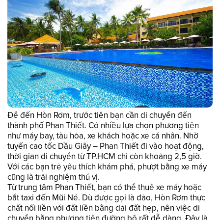
Để đến Hòn Rơm, trước tiên bạn cần di chuyển đến
thành phố Phan Thiết. Có nhiều lựa chọn phương tiện
như máy bay, tàu hỏa, xe khách hoặc xe cá nhân. Nhờ
tuyến cao tốc Dầu Giây – Phan Thiết đi vào hoạt động,
thời gian di chuyển từ TP.HCM chỉ còn khoảng 2,5 giờ.
Với các bạn trẻ yêu thích khám phá, phượt bằng xe máy
cũng là trải nghiệm thú vị.
Từ trung tâm Phan Thiết, bạn có thể thuê xe máy hoặc
bắt taxi đến Mũi Né. Dù được gọi là đảo, Hòn Rơm thực
chất nối liền với đất liền bằng dải đất hẹp, nên việc di
chuyển bằng phương tiện đường bộ rất dễ dàng. Đây là