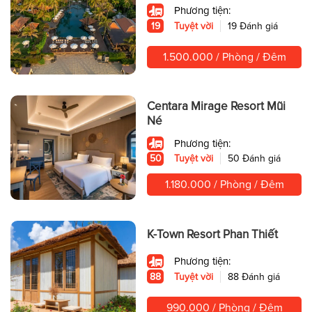
Phương tiện:
19
Tuyệt vời
19 Đánh giá
1.500.000 / Phòng / Đêm
Centara Mirage Resort Mũi
Né
Phương tiện:
50
Tuyệt vời
50 Đánh giá
1.180.000 / Phòng / Đêm
K-Town Resort Phan Thiết
Phương tiện:
88
Tuyệt vời
88 Đánh giá
990.000 / Phòng / Đêm