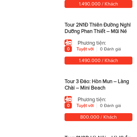
1.490.000 / Khách
Tour 2N1Đ Thiên Đường Nghỉ
Dưỡng Phan Thiết – Mũi Né
Phương tiện:
0
Tuyệt vời
0 Đánh giá
1.490.000 / Khách
Tour 3 Đảo: Hòn Mun – Làng
Chài – Mini Beach
Phương tiện:
0
Tuyệt vời
0 Đánh giá
800.000 / Khách