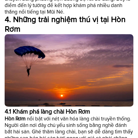
điểm đến lý tưởng để kết hợp khám phá nhiều danh
thắng nổi tiếng tại Mũi Né.
4. Những trải nghiệm thú vị tại Hòn
Rơm
4.1 Khám phá làng chài Hòn Rơm
Hòn Rơm
nổi bật với nét văn hóa làng chài truyền thống.
Người dân nơi đây chủ yếu sinh sống bằng nghề đánh
bắt hải sản. Ghé thăm làng chài, bạn sẽ dễ dàng tìm thấy