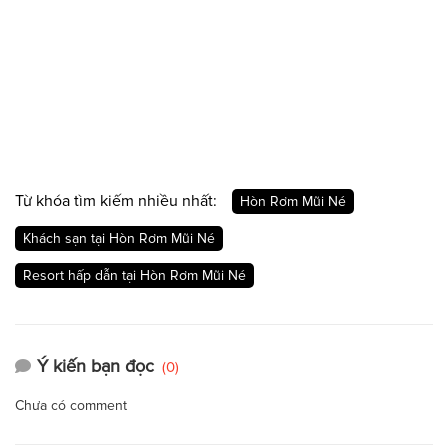
Từ khóa tìm kiếm nhiều nhất:
Hòn Rơm Mũi Né
Khách sạn tại Hòn Rơm Mũi Né
Resort hấp dẫn tại Hòn Rơm Mũi Né
Ý kiến bạn đọc
(0)
Chưa có comment