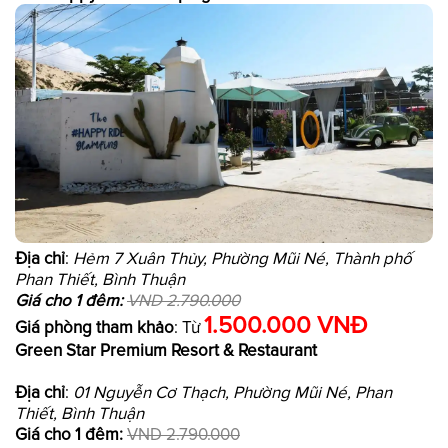
Địa chỉ
:
Hẻm 7 Xuân Thủy, Phường Mũi Né, Thành phố
Phan Thiết, Bình Thuận
Giá cho 1 đêm:
VND 2.790.000
1.500.000 VNĐ
Giá phòng tham khảo
: Từ
Green Star Premium Resort & Restaurant
Địa chỉ
:
01 Nguyễn Cơ Thạch, Phường Mũi Né, Phan
Thiết, Bình Thuận
Giá cho 1 đêm:
VND 2.790.000