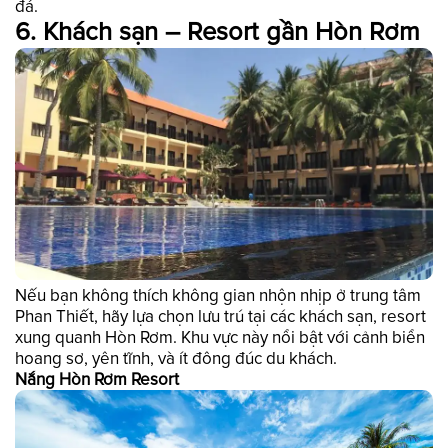
đá.
6. Khách sạn – Resort gần Hòn Rơm
Nếu bạn không thích không gian nhộn nhịp ở trung tâm
Phan Thiết, hãy lựa chọn lưu trú tại các khách sạn, resort
xung quanh Hòn Rơm. Khu vực này nổi bật với cảnh biển
hoang sơ, yên tĩnh, và ít đông đúc du khách.
Nắng Hòn Rơm Resort