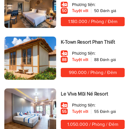
Phương tiện:
50
Tuyệt vời
50 Đánh giá
1.180.000 / Phòng / Đêm
K-Town Resort Phan Thiết
Phương tiện:
88
Tuyệt vời
88 Đánh giá
990.000 / Phòng / Đêm
Le Viva Mũi Né Resort
Phương tiện:
55
Tuyệt vời
55 Đánh giá
1.050.000 / Phòng / Đêm