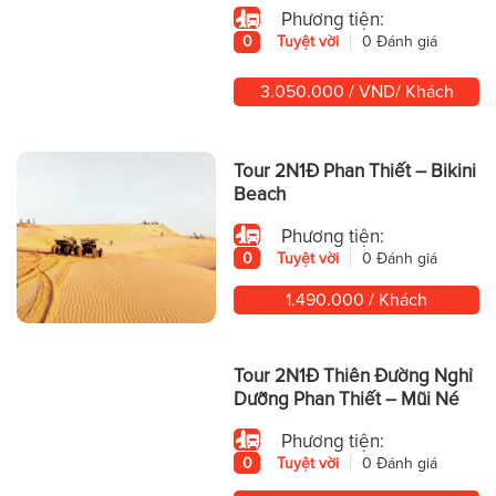
Phương tiện:
0
Tuyệt vời
0 Đánh giá
3.050.000 / VND/ Khách
Tour 2N1Đ Phan Thiết – Bikini
Beach
Phương tiện:
0
Tuyệt vời
0 Đánh giá
1.490.000 / Khách
Tour 2N1Đ Thiên Đường Nghỉ
Dưỡng Phan Thiết – Mũi Né
Phương tiện:
0
Tuyệt vời
0 Đánh giá