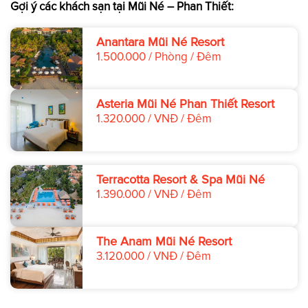
Gợi ý các khách sạn tại Mũi Né – Phan Thiết:
Anantara Mũi Né Resort
1.500.000 / Phòng / Đêm
Asteria Mũi Né Phan Thiết Resort
1.320.000 / VNĐ / Đêm
Terracotta Resort & Spa Mũi Né
1.390.000 / VNĐ / Đêm
The Anam Mũi Né Resort
3.120.000 / VNĐ / Đêm