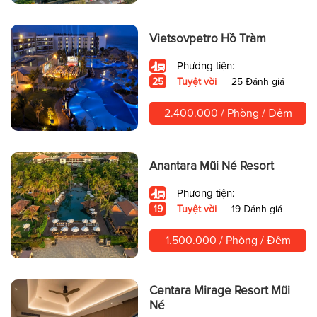
Vietsovpetro Hồ Tràm
Phương tiện:
25
Tuyệt vời
25 Đánh giá
2.400.000 / Phòng / Đêm
Anantara Mũi Né Resort
Phương tiện:
19
Tuyệt vời
19 Đánh giá
1.500.000 / Phòng / Đêm
Centara Mirage Resort Mũi
Né