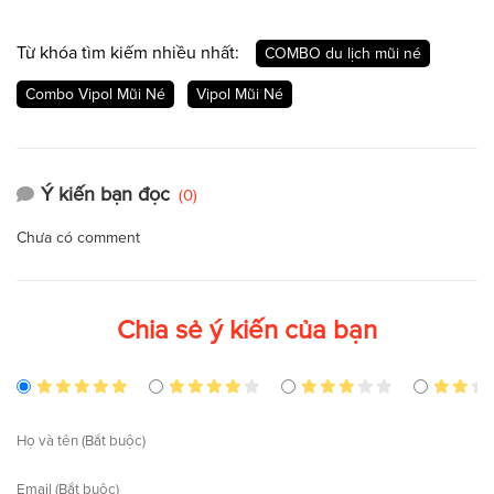
Từ khóa tìm kiếm nhiều nhất:
COMBO du lịch mũi né
Combo Vipol Mũi Né
Vipol Mũi Né
Ý kiến bạn đọc
(0)
Chưa có comment
Chia sẻ ý kiến của bạn