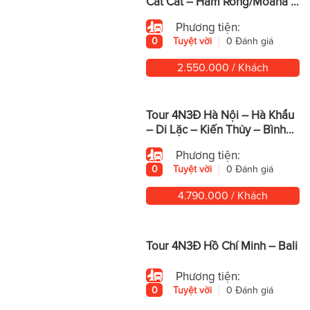
Cát Cát – Hàm Rồng/Moana –
Fansipan
Phương tiện:
0
Tuyệt vời
0 Đánh giá
2.550.000 / Khách
Tour 4N3Đ Hà Nội – Hà Khẩu
– Di Lặc – Kiến Thủy – Bình
Biên – Mông Tự
Phương tiện:
0
Tuyệt vời
0 Đánh giá
4.790.000 / Khách
Tour 4N3Đ Hồ Chí Minh – Bali
Phương tiện:
0
Tuyệt vời
0 Đánh giá