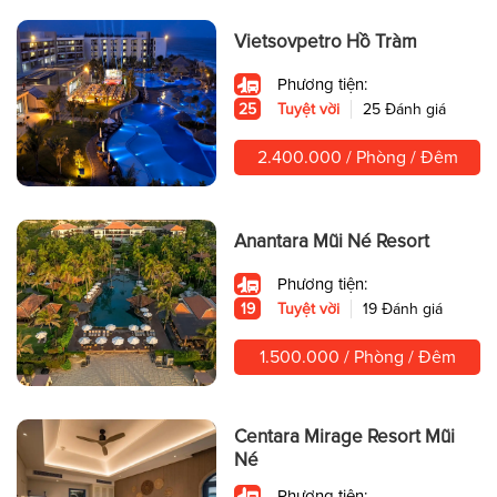
Vietsovpetro Hồ Tràm
Phương tiện:
25
Tuyệt vời
25 Đánh giá
2.400.000 / Phòng / Đêm
Anantara Mũi Né Resort
Phương tiện:
19
Tuyệt vời
19 Đánh giá
1.500.000 / Phòng / Đêm
Centara Mirage Resort Mũi
Né
Phương tiện: