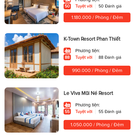
50
Tuyệt vời
50 Đánh giá
1.180.000 / Phòng / Đêm
K-Town Resort Phan Thiết
Phương tiện:
88
Tuyệt vời
88 Đánh giá
990.000 / Phòng / Đêm
Le Viva Mũi Né Resort
Phương tiện:
55
Tuyệt vời
55 Đánh giá
1.050.000 / Phòng / Đêm