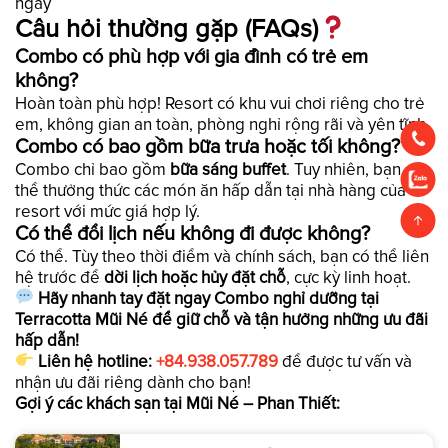
ngày
Câu hỏi thường gặp (FAQs)
Combo có phù hợp với gia đình có trẻ em
không?
Hoàn toàn phù hợp! Resort có khu vui chơi riêng cho trẻ
em, không gian an toàn, phòng nghỉ rộng rãi và yên tĩnh.
Combo có bao gồm bữa trưa hoặc tối không?
Combo chỉ bao gồm
bữa sáng buffet
. Tuy nhiên, bạn có
thể thưởng thức các món ăn hấp dẫn tại nhà hàng của
resort với mức giá hợp lý.
Có thể đổi lịch nếu không đi được không?
Có thể. Tùy theo thời điểm và chính sách, bạn có thể liên
hệ trước để
dời lịch hoặc hủy đặt chỗ
, cực kỳ linh hoạt.
Hãy nhanh tay đặt ngay Combo nghỉ dưỡng tại
Terracotta Mũi Né để giữ chỗ và tận hưởng những ưu đãi
hấp dẫn!
Liên hệ hotline:
+84.938.057.789
để được tư vấn và
nhận ưu đãi riêng dành cho bạn!
Gợi ý các khách sạn tại Mũi Né – Phan Thiết: