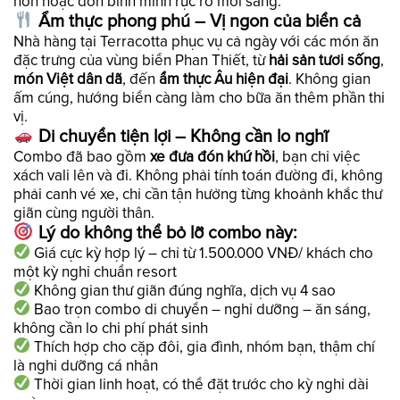
hôn hoặc đón bình minh rực rỡ mỗi sáng.
Ẩm thực phong phú – Vị ngon của biển cả
Nhà hàng tại Terracotta phục vụ cả ngày với các món ăn
đặc trưng của vùng biển Phan Thiết, từ
hải sản tươi sống
,
món Việt dân dã
, đến
ẩm thực Âu hiện đại
. Không gian
ấm cúng, hướng biển càng làm cho bữa ăn thêm phần thi
vị.
Di chuyển tiện lợi – Không cần lo nghĩ
Combo đã bao gồm
xe đưa đón khứ hồi
, bạn chỉ việc
xách vali lên và đi. Không phải tính toán đường đi, không
phải canh vé xe, chỉ cần tận hưởng từng khoảnh khắc thư
giãn cùng người thân.
Lý do không thể bỏ lỡ combo này:
Giá cực kỳ hợp lý – chỉ từ 1.500.000 VNĐ/ khách cho
một kỳ nghỉ chuẩn resort
Không gian thư giãn đúng nghĩa, dịch vụ 4 sao
Bao trọn combo di chuyển – nghỉ dưỡng – ăn sáng,
không cần lo chi phí phát sinh
Thích hợp cho cặp đôi, gia đình, nhóm bạn, thậm chí
là nghỉ dưỡng cá nhân
Thời gian linh hoạt, có thể đặt trước cho kỳ nghỉ dài