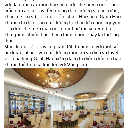
Với đa dạng các món hải sản được chế biến công phu,
mỗi món ăn tại đây đều mang đậm hương vị đặc trưng,
khác biệt so với các địa điểm khác. Hải sản ở Gành Hào
không chỉ đảm bảo chất lượng từ khâu lựa chọn nguyên
liệu đến chế biến mà còn có một hương vị riêng biệt,
khó quên, khiến thực khách luôn muốn quay lại thưởng
thức.
Mặc dù giá cả ở đây có phần đắt đỏ hơn so với một số
nơi khác, nhưng với chất lượng món ăn và dịch vụ tuyệt
vời, nhà hàng Gành Hào xứng đáng là điểm đến mà bạn
không thể bỏ qua khi đến với Vũng Tàu.