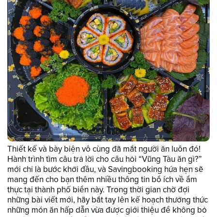
Thiết kế và bày biện vô cùng đã mắt người ăn luôn đó!
Hành trình tìm câu trả lời cho câu hỏi “Vũng Tàu ăn gì?”
mới chỉ là bước khởi đầu, và Savingbooking hứa hẹn sẽ
mang đến cho bạn thêm nhiều thông tin bổ ích về ẩm
thực tại thành phố biển này. Trong thời gian chờ đợi
những bài viết mới, hãy bắt tay lên kế hoạch thưởng thức
những món ăn hấp dẫn vừa được giới thiệu để không bỏ