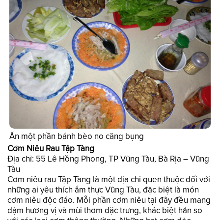
Ăn một phần bánh bèo no căng bụng
Cơm Niêu Rau Tập Tàng
Địa chỉ: 55 Lê Hồng Phong, TP Vũng Tàu, Bà Rịa – Vũng
Tàu
Cơm niêu rau Tập Tàng là một địa chỉ quen thuộc đối với
những ai yêu thích ẩm thực Vũng Tàu, đặc biệt là món
cơm niêu độc đáo. Mỗi phần cơm niêu tại đây đều mang
đậm hương vị và mùi thơm đặc trưng, khác biệt hẳn so