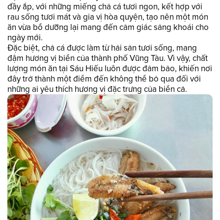
đầy ắp, với những miếng chả cá tươi ngon, kết hợp với
rau sống tươi mát và gia vị hòa quyện, tạo nên một món
ăn vừa bổ dưỡng lại mang đến cảm giác sảng khoái cho
ngày mới.
Đặc biệt, chả cá được làm từ hải sản tươi sống, mang
đậm hương vị biển của thành phố Vũng Tàu. Vì vậy, chất
lượng món ăn tại Sáu Hiếu luôn được đảm bảo, khiến nơi
đây trở thành một điểm đến không thể bỏ qua đối với
những ai yêu thích hương vị đặc trưng của biển cả.