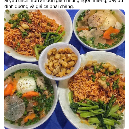
ai yêu thích món ăn đơn giản nhưng ngon miệng, đầy đủ
dinh dưỡng và giá cả phải chăng.