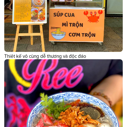
Thiêt kế vô cùng dễ thương và độc đáo