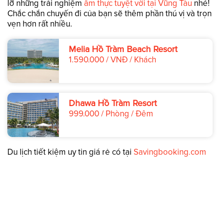
lỡ những trải nghiệm
ẩm thực tuyệt vời tại Vũng Tàu
nhé!
Chắc chắn chuyến đi của bạn sẽ thêm phần thú vị và trọn
vẹn hơn rất nhiều.
Melia Hồ Tràm Beach Resort
1.590.000 / VNĐ / Khách
Dhawa Hồ Tràm Resort
999.000 / Phòng / Đêm
Du lịch tiết kiệm uy tin giá rẻ có tại
Savingbooking.com