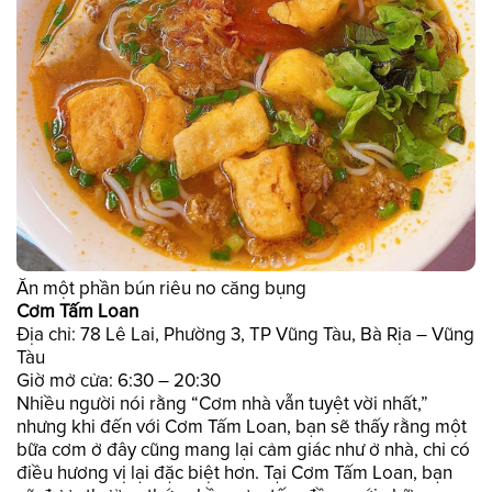
Ăn một phần bún riêu no căng bụng
Cơm Tấm Loan
Địa chỉ: 78 Lê Lai, Phường 3, TP Vũng Tàu, Bà Rịa – Vũng
Tàu
Giờ mở cửa: 6:30 – 20:30
Nhiều người nói rằng “Cơm nhà vẫn tuyệt vời nhất,”
nhưng khi đến với Cơm Tấm Loan, bạn sẽ thấy rằng một
bữa cơm ở đây cũng mang lại cảm giác như ở nhà, chỉ có
điều hương vị lại đặc biệt hơn. Tại Cơm Tấm Loan, bạn