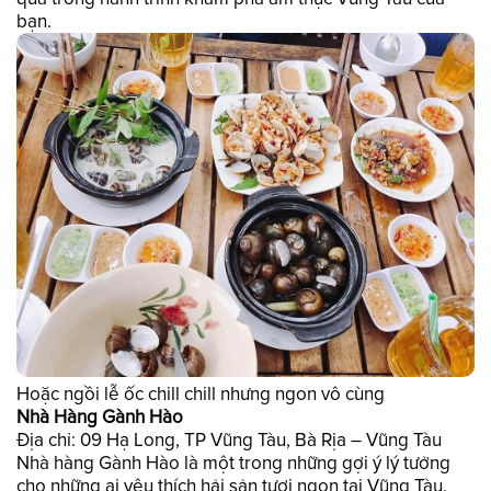
bạn.
Hoặc ngồi lễ ốc chill chill nhưng ngon vô cùng
Nhà Hàng Gành Hào
Địa chỉ: 09 Hạ Long, TP Vũng Tàu, Bà Rịa – Vũng Tàu
Nhà hàng Gành Hào là một trong những gợi ý lý tưởng
cho những ai yêu thích hải sản tươi ngon tại Vũng Tàu.