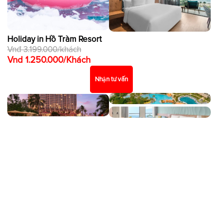
Holiday in Hồ Tràm Resort
Vnđ 3.199.000/khách
Vnd 1.250.000/Khách
Nhận tư vấn