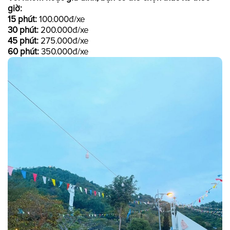
giờ:
15 phút:
100.000đ/xe
30 phút:
200.000đ/xe
45 phút:
275.000đ/xe
60 phút:
350.000đ/xe