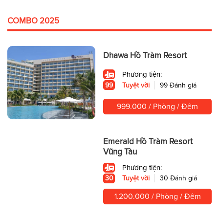
COMBO 2025
Dhawa Hồ Tràm Resort
Phương tiện:
99
Tuyệt vời
99 Đánh giá
999.000 / Phòng / Đêm
Emerald Hồ Tràm Resort
Vũng Tàu
Phương tiện:
30
Tuyệt vời
30 Đánh giá
1.200.000 / Phòng / Đêm