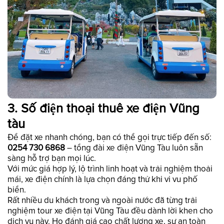
3. Số điện thoại thuê xe điện Vũng
tàu
Để đặt xe nhanh chóng, bạn có thể gọi trực tiếp đến số:
0254 730 6868
– tổng đài xe điện Vũng Tàu luôn sẵn
sàng hỗ trợ bạn mọi lúc.
Với mức giá hợp lý, lộ trình linh hoạt và trải nghiệm thoải
mái, xe điện chính là lựa chọn đáng thử khi vi vu phố
biển.
Rất nhiều du khách trong và ngoài nước đã từng trải
nghiệm tour xe điện tại Vũng Tàu đều dành lời khen cho
dịch vụ này. Họ đánh giá cao chất lượng xe, sự an toàn