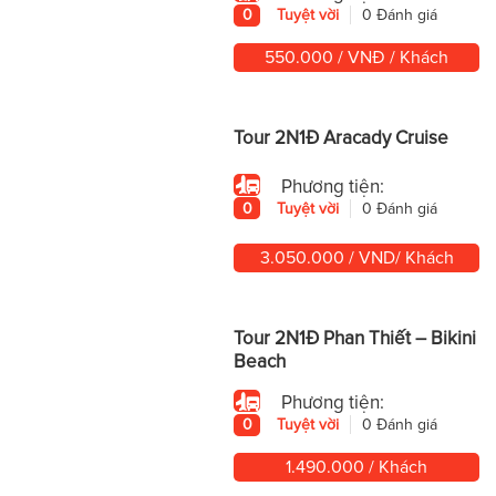
0
Tuyệt vời
0 Đánh giá
550.000 / VNĐ / Khách
Tour 2N1Đ Aracady Cruise
Phương tiện:
0
Tuyệt vời
0 Đánh giá
3.050.000 / VND/ Khách
Tour 2N1Đ Phan Thiết – Bikini
Beach
Phương tiện:
0
Tuyệt vời
0 Đánh giá
1.490.000 / Khách