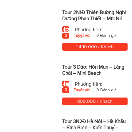
Tour 2N1Đ Thiên Đường Nghỉ
Dưỡng Phan Thiết – Mũi Né
Phương tiện:
0
Tuyệt vời
0 Đánh giá
1.490.000 / Khách
Tour 3 Đảo: Hòn Mun – Làng
Chài – Mini Beach
Phương tiện:
0
Tuyệt vời
0 Đánh giá
800.000 / Khách
Tour 3N2Đ Hà Nội – Hà Khẩu
– Bình Biên – Kiến Thuỷ –