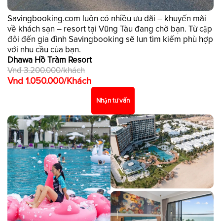
Savingbooking.com luôn có nhiều ưu đãi – khuyến mãi
về khách sạn – resort tại Vũng Tàu đang chờ bạn. Từ cặp
đôi đến gia đình Savingbooking sẽ lun tìm kiếm phù hợp
với nhu cầu của bạn.
Dhawa Hồ Tràm Resort
Vnđ 3.200.000/khách
Vnd 1.050.000/Khách
Nhận tư vấn