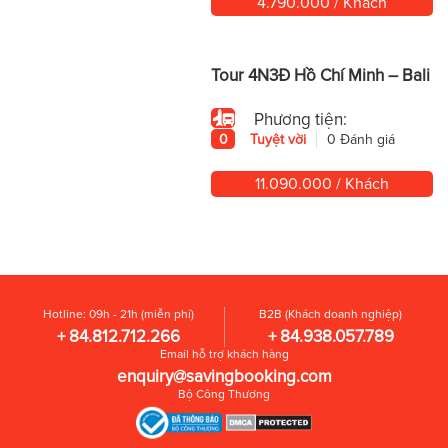
4.790.000 / Khách
Tour 4N3Đ Hồ Chí Minh – Bali
Phương tiện:
0
Tuyệt vời
0 Đánh giá
11.090.000 / Khách
Hotline: 09h - 21h (miễn phí)
B2B (Khách doanh nghiệp)
+ 84.812.712.266
+ 84.938.057.789
Email hỗ trợ khách hàng
enquiry@savingbooking.com
Bộ Công Thương