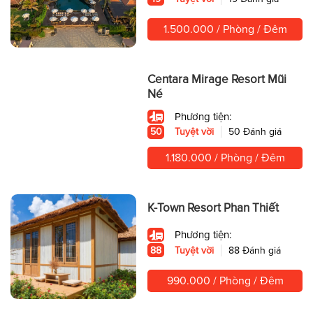
1.500.000 / Phòng / Đêm
Centara Mirage Resort Mũi
Né
Phương tiện:
50
Tuyệt vời
50 Đánh giá
1.180.000 / Phòng / Đêm
K-Town Resort Phan Thiết
Phương tiện:
88
Tuyệt vời
88 Đánh giá
990.000 / Phòng / Đêm