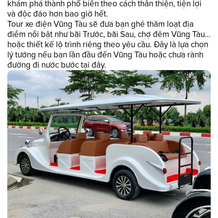
khám phá thành phố biển theo cách thân thiện, tiện lợi
và độc đáo hơn bao giờ hết.
Tour xe điện Vũng Tàu sẽ đưa bạn ghé thăm loạt địa
điểm nổi bật như bãi Trước, bãi Sau, chợ đêm Vũng Tàu…
hoặc thiết kế lộ trình riêng theo yêu cầu. Đây là lựa chọn
lý tưởng nếu bạn lần đầu đến Vũng Tàu hoặc chưa rành
đường đi nước bước tại đây.