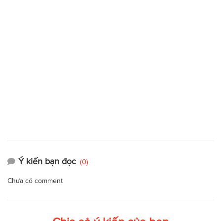
Ý kiến bạn đọc
(0)
Chưa có comment