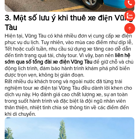
3. Một số lưu ý khi thuê xe điện Vũng
Tàu
Hiện tại, Vũng Tàu có khá nhiều đơn vị cung cấp xe điện
phục vụ du lịch. Tuy nhiên, vào mùa cao điểm như dịp lễ,
Tết hoặc cuối tuần, nhu cầu sử dụng xe tăng cao dễ dẫn
đến tình trạng quá tải, cháy tour. Vì vậy, bạn nên
liên hệ
sớm qua số tổng đài xe điện Vũng Tàu
để giữ chỗ và chủ
động lịch trình, đảm bảo hành trình khám phá phố biển
được trọn vẹn, không bị gián đoạn.
Rất nhiều du khách trong và ngoài nước đã từng trải
nghiệm tour xe điện tại Vũng Tàu đều dành lời khen cho
dịch vụ này. Họ đánh giá cao chất lượng xe, sự an toàn
trong suốt hành trình và đặc biệt là đội ngũ nhân viên
thân thiện, nhiệt tình chia sẻ thông tin về các điểm đến
khi di chuyển.