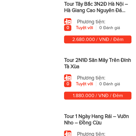
Tour Tây Bắc 3N2Đ Hà Nội –
Hà Giang Cao Nguyên Đá
Hùng Vĩ
Phương tiện:
0
Tuyệt vời
0 Đánh giá
2.680.000 / VNĐ / Đêm
Tour 2N1Đ Săn Mây Trên Đỉnh
Tà Xùa
Phương tiện:
0
Tuyệt vời
0 Đánh giá
1.880.000 / VNĐ / Đêm
Tour 1 Ngày Hang Rái – Vườn
Nho – Đồng Cừu
Phương tiện: