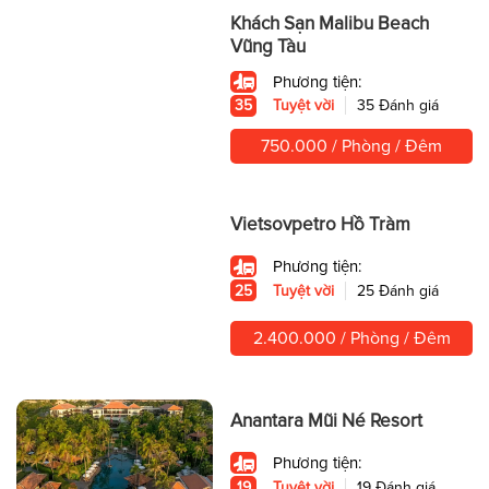
Khách Sạn Malibu Beach
Vũng Tàu
Phương tiện:
35
Tuyệt vời
35 Đánh giá
750.000 / Phòng / Đêm
Vietsovpetro Hồ Tràm
Phương tiện:
25
Tuyệt vời
25 Đánh giá
2.400.000 / Phòng / Đêm
Anantara Mũi Né Resort
Phương tiện:
19
Tuyệt vời
19 Đánh giá