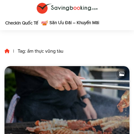
Săn Ưu Đãi – Khuyến Mãi
m
Checkin Quốc Tế
Tag: ẩm thực vũng tàu
|