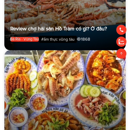
Review chợ hải sản Hồ Tràm có gì? Ở đâu?
1868
#ẩm thực vũng tàu
Bà Rịa - Vũng Tàu