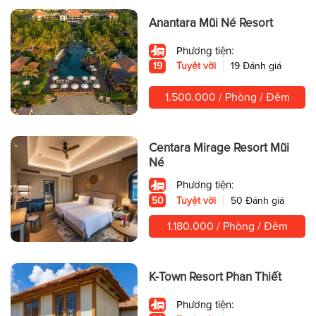
Anantara Mũi Né Resort
Phương tiện:
19
Tuyệt vời
19 Đánh giá
1.500.000 / Phòng / Đêm
Centara Mirage Resort Mũi
Né
Phương tiện:
50
Tuyệt vời
50 Đánh giá
1.180.000 / Phòng / Đêm
K-Town Resort Phan Thiết
Phương tiện: