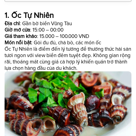
1. Ốc Tự Nhiên
Địa chỉ
: Gần bờ biển Vũng Tàu
Giờ mở cửa
: 15:00 – 00:00
Giá tham khảo
: 15.000 – 100.000 VND
Món nổi bật
: Gỏi đu đủ, chả bò, các món ốc
Ốc Tự Nhiên là điểm đến lý tưởng để thưởng thức hải sản
tươi ngon với view biển đêm tuyệt đẹp. Không gian rộng
rãi, thoáng mát cùng giá cả hợp lý khiến quán trở thành
lựa chọn hàng đầu của du khách.