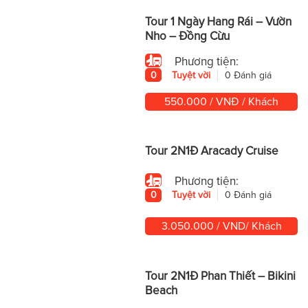
Tour 1 Ngày Hang Rái – Vườn
Nho – Đồng Cừu
Phương tiện:
0
Tuyệt vời
0 Đánh giá
550.000 / VNĐ / Khách
Tour 2N1Đ Aracady Cruise
Phương tiện:
0
Tuyệt vời
0 Đánh giá
3.050.000 / VND/ Khách
Tour 2N1Đ Phan Thiết – Bikini
Beach