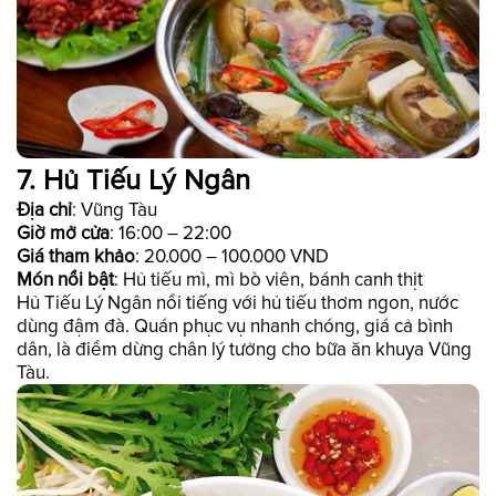
7. Hủ Tiếu Lý Ngân
Địa chỉ
: Vũng Tàu
Giờ mở cửa
: 16:00 – 22:00
Giá tham khảo
: 20.000 – 100.000 VND
Món nổi bật
: Hủ tiếu mì, mì bò viên, bánh canh thịt
Hủ Tiếu Lý Ngân nổi tiếng với hủ tiếu thơm ngon, nước
dùng đậm đà. Quán phục vụ nhanh chóng, giá cả bình
dân, là điểm dừng chân lý tưởng cho bữa ăn khuya Vũng
Tàu.