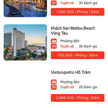
30
Tuyệt vời
30 Đánh giá
1.200.000 / Phòng / Đêm
Khách Sạn Malibu Beach
Vũng Tàu
Phương tiện:
35
Tuyệt vời
35 Đánh giá
750.000 / Phòng / Đêm
Vietsovpetro Hồ Tràm
Phương tiện:
25
Tuyệt vời
25 Đánh giá
2.400.000 / Phòng / Đêm