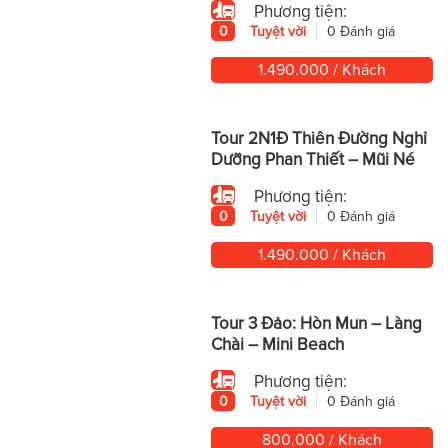
Phương tiện:
0
Tuyệt vời
0 Đánh giá
1.490.000 / Khách
Tour 2N1Đ Thiên Đường Nghỉ
Dưỡng Phan Thiết – Mũi Né
Phương tiện:
0
Tuyệt vời
0 Đánh giá
1.490.000 / Khách
Tour 3 Đảo: Hòn Mun – Làng
Chài – Mini Beach
Phương tiện:
0
Tuyệt vời
0 Đánh giá
800.000 / Khách