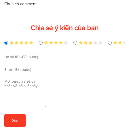
Chưa có comment
Chia sẻ ý kiến của bạn
Gửi