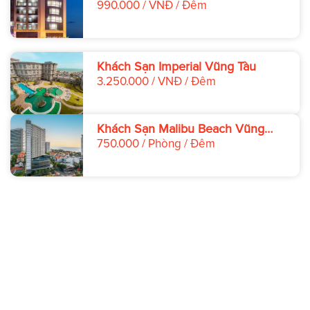
990.000 / VNĐ / Đêm
Khách Sạn Imperial Vũng Tàu
3.250.000 / VNĐ / Đêm
Khách Sạn Malibu Beach Vũng
Tàu
750.000 / Phòng / Đêm