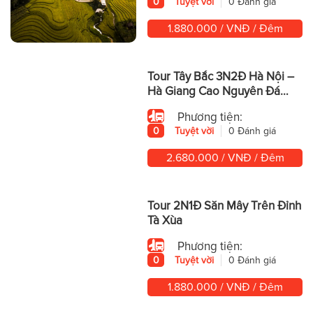
0
Tuyệt vời
0 Đánh giá
1.880.000 / VNĐ / Đêm
Tour Tây Bắc 3N2Đ Hà Nội –
Hà Giang Cao Nguyên Đá
Hùng Vĩ
Phương tiện:
0
Tuyệt vời
0 Đánh giá
2.680.000 / VNĐ / Đêm
Tour 2N1Đ Săn Mây Trên Đỉnh
Tà Xùa
Phương tiện:
0
Tuyệt vời
0 Đánh giá
1.880.000 / VNĐ / Đêm