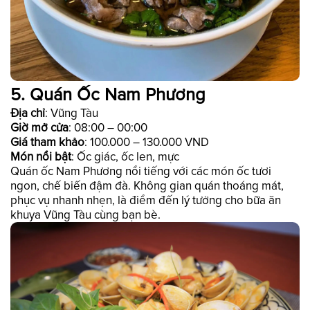
5. Quán Ốc Nam Phương
Địa chỉ
: Vũng Tàu
Giờ mở cửa
: 08:00 – 00:00
Giá tham khảo
: 100.000 – 130.000 VND
Món nổi bật
: Ốc giác, ốc len, mực
Quán ốc Nam Phương nổi tiếng với các món ốc tươi
ngon, chế biến đậm đà. Không gian quán thoáng mát,
phục vụ nhanh nhẹn, là điểm đến lý tưởng cho bữa ăn
khuya Vũng Tàu cùng bạn bè.