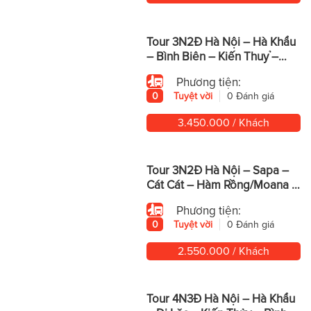
Tour 3N2Đ Hà Nội – Hà Khẩu
– Bình Biên – Kiến Thuỷ –
Động Yến Tử – Mông Tự
Phương tiện:
0
Tuyệt vời
0 Đánh giá
3.450.000 / Khách
Tour 3N2Đ Hà Nội – Sapa –
Cát Cát – Hàm Rồng/Moana –
Fansipan
Phương tiện:
0
Tuyệt vời
0 Đánh giá
2.550.000 / Khách
Tour 4N3Đ Hà Nội – Hà Khẩu