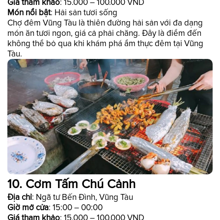
Giá tham khảo
: 15.000 – 100.000 VND
Món nổi bật
: Hải sản tươi sống
Chợ đêm Vũng Tàu là thiên đường hải sản với đa dạng
món ăn tươi ngon, giá cả phải chăng. Đây là điểm đến
không thể bỏ qua khi khám phá ẩm thực đêm tại Vũng
Tàu.
10. Cơm Tấm Chú Cảnh
Địa chỉ
: Ngã tư Bến Đình, Vũng Tàu
Giờ mở cửa
: 15:00 – 00:00
Giá tham khảo
: 15.000 – 100.000 VND