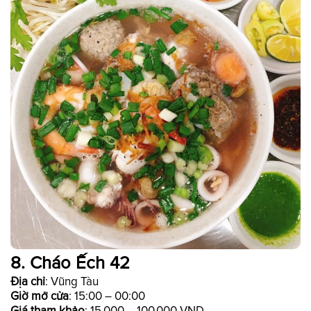
8. Cháo Ếch 42
Địa chỉ
: Vũng Tàu
Giờ mở cửa
: 15:00 – 00:00
Giá tham khảo
: 15.000 – 100.000 VND