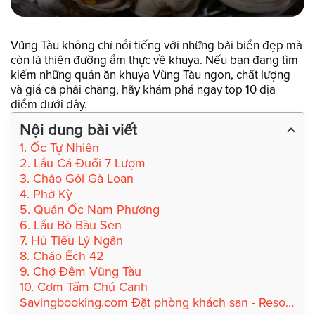
Vũng Tàu không chỉ nổi tiếng với những bãi biển đẹp mà
còn là thiên đường ẩm thực về khuya. Nếu bạn đang tìm
kiếm những quán ăn khuya Vũng Tàu ngon, chất lượng
và giá cả phải chăng, hãy khám phá ngay top 10 địa
điểm dưới đây.
Nội dung bài viết
1. Ốc Tự Nhiên
2. Lẩu Cá Đuối 7 Lượm
3. Cháo Gỏi Gà Loan
4. Phở Kỳ
5. Quán Ốc Nam Phương
6. Lẩu Bò Bàu Sen
7. Hủ Tiếu Lý Ngân
8. Cháo Ếch 42
9. Chợ Đêm Vũng Tàu
10. Cơm Tấm Chú Cảnh
Savingbooking.com Đặt phòng khách sạn - Resort tiết kiệm