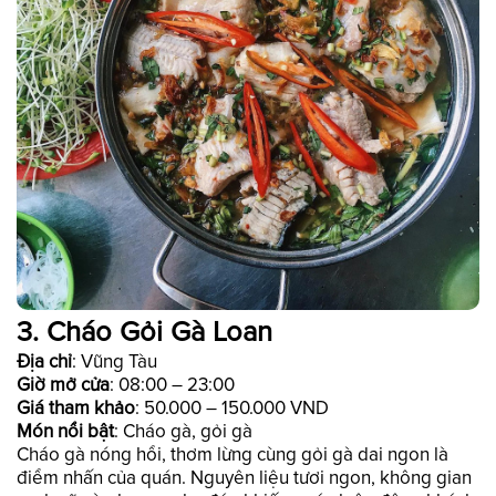
3. Cháo Gỏi Gà Loan
Địa chỉ
: Vũng Tàu
Giờ mở cửa
: 08:00 – 23:00
Giá tham khảo
: 50.000 – 150.000 VND
Món nổi bật
: Cháo gà, gỏi gà
Cháo gà nóng hổi, thơm lừng cùng gỏi gà dai ngon là
điểm nhấn của quán. Nguyên liệu tươi ngon, không gian