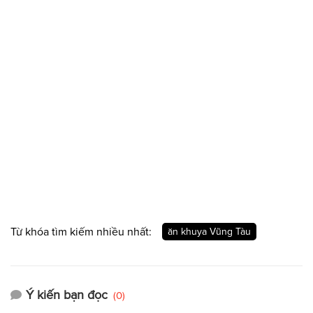
Từ khóa tìm kiếm nhiều nhất:
ăn khuya Vũng Tàu
Ý kiến bạn đọc
(0)