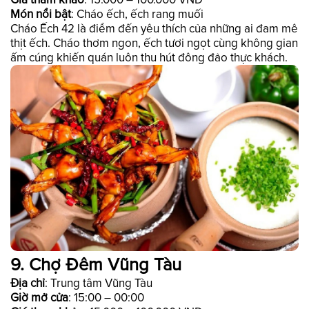
Món nổi bật
: Cháo ếch, ếch rang muối
Cháo Ếch 42 là điểm đến yêu thích của những ai đam mê
thịt ếch. Cháo thơm ngon, ếch tươi ngọt cùng không gian
ấm cúng khiến quán luôn thu hút đông đảo thực khách.
9. Chợ Đêm Vũng Tàu
Địa chỉ
: Trung tâm Vũng Tàu
Giờ mở cửa
: 15:00 – 00:00