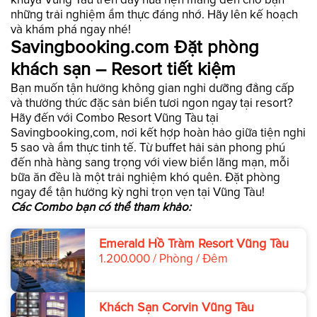
những trải nghiệm ẩm thực đáng nhớ. Hãy lên kế hoạch
và khám phá ngay nhé!
Savingbooking.com Đặt phòng
khách sạn – Resort tiết kiệm
Bạn muốn tận hưởng không gian nghỉ dưỡng đẳng cấp
và thưởng thức đặc sản biển tươi ngon ngay tại resort?
Hãy đến với Combo Resort Vũng Tàu tại
Savingbooking,com, nơi kết hợp hoàn hảo giữa tiện nghi
5 sao và ẩm thực tinh tế. Từ buffet hải sản phong phú
đến nhà hàng sang trọng với view biển lãng mạn, mỗi
bữa ăn đều là một trải nghiệm khó quên. Đặt phòng
ngay để tận hưởng kỳ nghỉ trọn vẹn tại Vũng Tàu!
Các Combo bạn có thể tham khảo:
Emerald Hồ Tràm Resort Vũng Tàu
1.200.000 / Phòng / Đêm
Khách Sạn Corvin Vũng Tàu