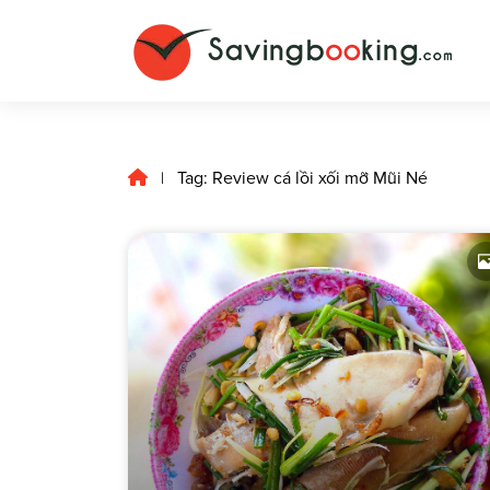
Tag: Review cá lồi xối mỡ Mũi Né
|