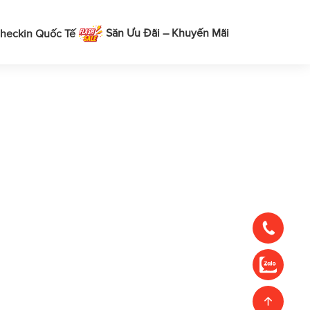
Săn Ưu Đãi – Khuyến Mãi
heckin Quốc Tế