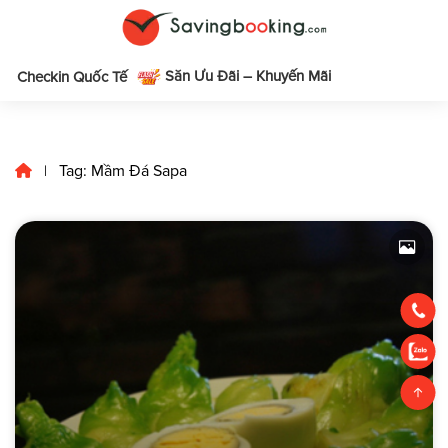
Săn Ưu Đãi – Khuyến Mãi
m
Checkin Quốc Tế
Tag: Mầm Đá Sapa
|