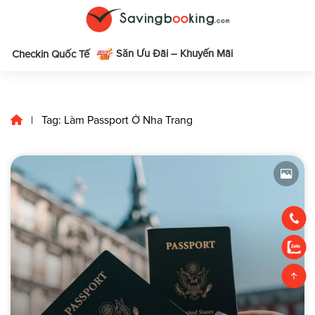
Săn Ưu Đãi – Khuyến Mãi
m
Checkin Quốc Tế
Tag: Làm Passport Ở Nha Trang
|