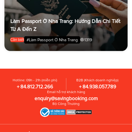
Làm Passport Ở Nha Trang: Hướng Dẫn Chi Tiết
Từ A Đến Z
1319
#Làm Passport Ở Nha Trang
Cần biết
Hotline: 09h - 21h (miễn phí)
B2B (Khách doanh nghiệp)
+ 84.812.712.266
+ 84.938.057.789
Email hỗ trợ khách hàng
enquiry@savingbooking.com
Bộ Công Thương