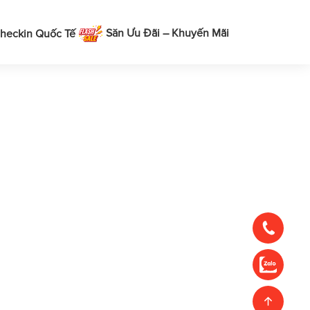
Săn Ưu Đãi – Khuyến Mãi
heckin Quốc Tế