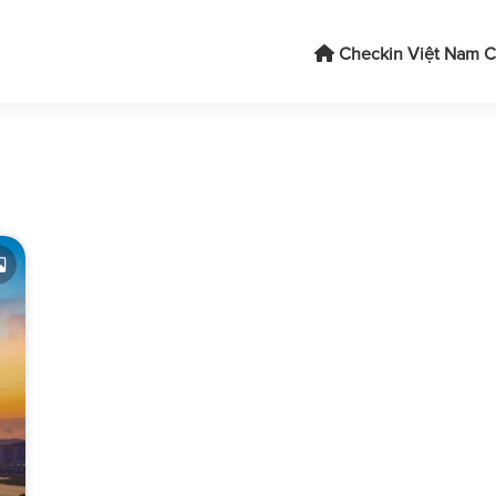
Checkin Việt Nam
C