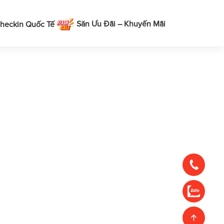
Săn Ưu Đãi – Khuyến Mãi
heckin Quốc Tế