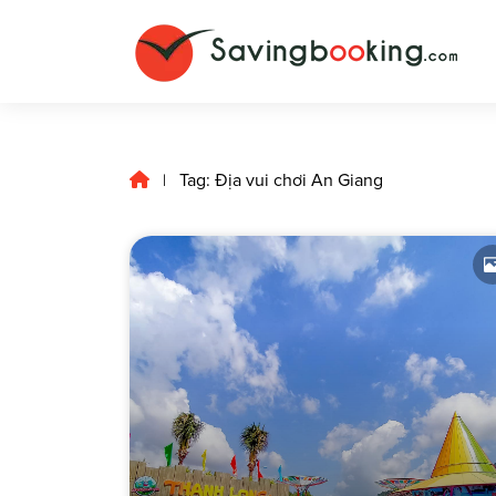
Tag: Địa vui chơi An Giang
|