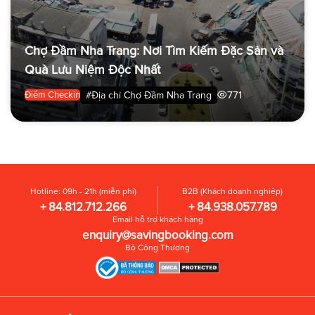
Chợ Đầm Nha Trang: Nơi Tìm Kiếm Đặc Sản và
Quà Lưu Niệm Độc Nhất
771
#Địa chỉ Chợ Đầm Nha Trang
Điểm Checkin
Hotline: 09h - 21h (miễn phí)
B2B (Khách doanh nghiệp)
+ 84.812.712.266
+ 84.938.057.789
Email hỗ trợ khách hàng
enquiry@savingbooking.com
Bộ Công Thương