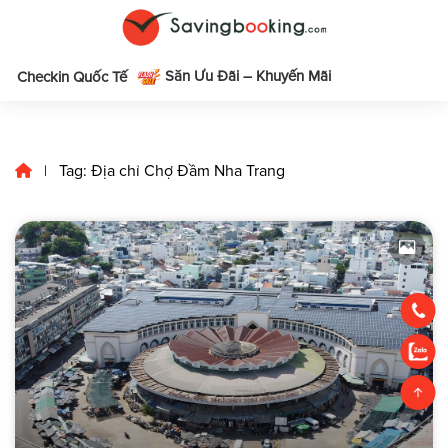
Săn Ưu Đãi – Khuyến Mãi
m
Checkin Quốc Tế
Tag: Địa chỉ Chợ Đầm Nha Trang
|