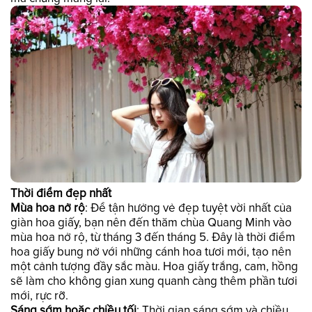
Thời điểm đẹp nhất
Mùa hoa nở rộ
: Để tận hưởng vẻ đẹp tuyệt vời nhất của
giàn hoa giấy, bạn nên đến thăm chùa Quang Minh vào
mùa hoa nở rộ, từ tháng 3 đến tháng 5. Đây là thời điểm
hoa giấy bung nở với những cánh hoa tươi mới, tạo nên
một cảnh tượng đầy sắc màu. Hoa giấy trắng, cam, hồng
sẽ làm cho không gian xung quanh càng thêm phần tươi
mới, rực rỡ.
Sáng sớm hoặc chiều tối
: Thời gian sáng sớm và chiều