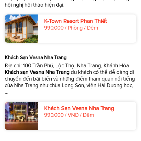
hội nghị hội thảo hiện đại.
K-Town Resort Phan Thiết
990.000 / Phòng / Đêm
Khách Sạn Vesna Nha Trang
Địa chỉ: 100 Trần Phú, Lộc Thọ, Nha Trang, Khánh Hòa
Khách sạn Vesna Nha Trang
du khách có thể dễ dàng di
chuyển đến bãi biển và những điểm tham quan nổi tiếng
của Nha Trang như chùa Long Sơn, viện Hải Dương hoc,
…
Khách Sạn Vesna Nha Trang
990.000 / VNĐ / Đêm