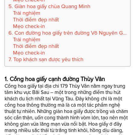
5. Giàn hoa giấy chùa Quang Minh
Trải nghiệm
Thời điểm đẹp nhất
Mẹo check-in
6. Con đường hoa giấy trên đường Võ Nguyên Giáp
Trải nghiệm
Thời điểm đẹp nhất
Mẹo check-in
7. Top khách sạn được yêu thích
1. Cổng hoa giấy cạnh đường Thùy Vân
Cổng hoa giấy tại địa chỉ 179 Thùy Vân nằm ngay trung
tâm khu vực Bãi Sau – một trong những điểm thu hút
khách du lịch nhất tại Vũng Tàu. Đây không chỉ là một
cổng hoa thông thường mà là cả một tác phẩm nghệ
thuật tự nhiên. Những giàn hoa giấy được trồng và chăm
sóc cẩn thận, uốn cong thành hình vòm lớn, tạo nên một
không gian vừa lãng mạn vừa nổi bật. Hoa giấy ở đây
mang nhiều sắc thái từ trắng tinh khôi, hồng dịu dàng,