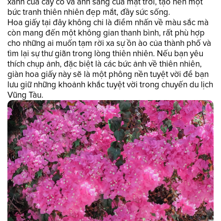
xanh của cây cỏ và ánh sáng của mặt trời, tạo nên một
bức tranh thiên nhiên đẹp mắt, đầy sức sống.
Hoa giấy tại đây không chỉ là điểm nhấn về màu sắc mà
còn mang đến một không gian thanh bình, rất phù hợp
cho những ai muốn tạm rời xa sự ồn ào của thành phố và
tìm lại sự thư giãn trong lòng thiên nhiên. Nếu bạn yêu
thích chụp ảnh, đặc biệt là các bức ảnh về thiên nhiên,
giàn hoa giấy này sẽ là một phông nền tuyệt vời để bạn
lưu giữ những khoảnh khắc tuyệt vời trong chuyến du lịch
Vũng Tàu.