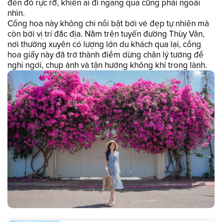
đến đỏ rực rỡ, khiến ai đi ngang qua cũng phải ngoái
nhìn.
Cổng hoa này không chỉ nổi bật bởi vẻ đẹp tự nhiên mà
còn bởi vị trí đắc địa. Nằm trên tuyến đường Thùy Vân,
nơi thường xuyên có lượng lớn du khách qua lại, cổng
hoa giấy này đã trở thành điểm dừng chân lý tưởng để
nghỉ ngơi, chụp ảnh và tận hưởng không khí trong lành.