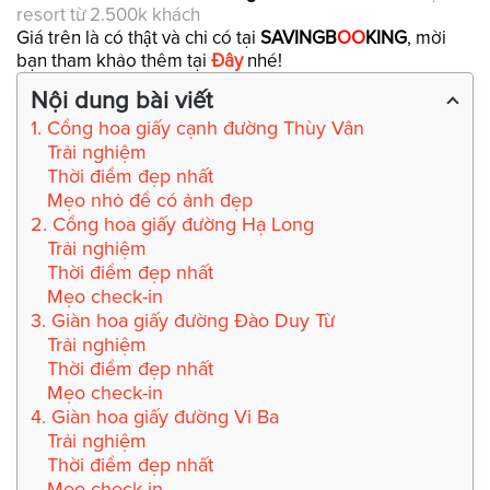
resort từ 2.500k khách
Giá trên là có thật và chỉ có tại
SAVINGB
OO
KING
, mời
bạn tham khảo thêm tại
Đây
nhé!
Nội dung bài viết
1. Cổng hoa giấy cạnh đường Thùy Vân
Trải nghiệm
Thời điểm đẹp nhất
Mẹo nhỏ để có ảnh đẹp
2. Cổng hoa giấy đường Hạ Long
Trải nghiệm
Thời điểm đẹp nhất
Mẹo check-in
3. Giàn hoa giấy đường Đào Duy Từ
Trải nghiệm
Thời điểm đẹp nhất
Mẹo check-in
4. Giàn hoa giấy đường Vi Ba
Trải nghiệm
Thời điểm đẹp nhất
Mẹo check-in