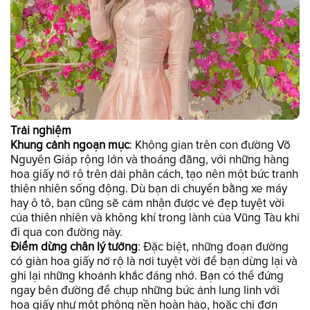
Trải nghiệm
Khung cảnh ngoạn mục
: Không gian trên con đường Võ
Nguyên Giáp rộng lớn và thoáng đãng, với những hàng
hoa giấy nở rộ trên dải phân cách, tạo nên một bức tranh
thiên nhiên sống động. Dù bạn di chuyển bằng xe máy
hay ô tô, bạn cũng sẽ cảm nhận được vẻ đẹp tuyệt vời
của thiên nhiên và không khí trong lành của Vũng Tàu khi
đi qua con đường này.
Điểm dừng chân lý tưởng
: Đặc biệt, những đoạn đường
có giàn hoa giấy nở rộ là nơi tuyệt vời để bạn dừng lại và
ghi lại những khoảnh khắc đáng nhớ. Bạn có thể đứng
ngay bên đường để chụp những bức ảnh lung linh với
hoa giấy như một phông nền hoàn hảo, hoặc chỉ đơn