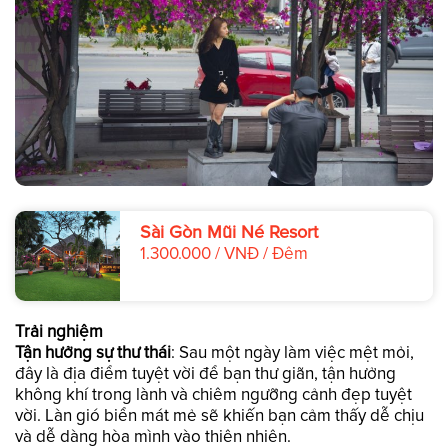
Sài Gòn Mũi Né Resort
1.300.000 / VNĐ / Đêm
Trải nghiệm
Tận hưởng sự thư thái
: Sau một ngày làm việc mệt mỏi,
đây là địa điểm tuyệt vời để bạn thư giãn, tận hưởng
không khí trong lành và chiêm ngưỡng cảnh đẹp tuyệt
vời. Làn gió biển mát mẻ sẽ khiến bạn cảm thấy dễ chịu
và dễ dàng hòa mình vào thiên nhiên.