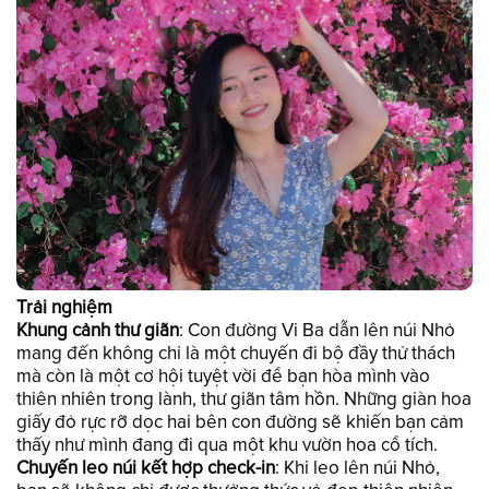
Trải nghiệm
Khung cảnh thư giãn
: Con đường Vi Ba dẫn lên núi Nhỏ
mang đến không chỉ là một chuyến đi bộ đầy thử thách
mà còn là một cơ hội tuyệt vời để bạn hòa mình vào
thiên nhiên trong lành, thư giãn tâm hồn. Những giàn hoa
giấy đỏ rực rỡ dọc hai bên con đường sẽ khiến bạn cảm
thấy như mình đang đi qua một khu vườn hoa cổ tích.
Chuyến leo núi kết hợp check-in
: Khi leo lên núi Nhỏ,