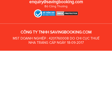
enquiry@savingbooking.com
Bộ Công Thương
CÔNG TY TNHH SAVINGBOOKING.COM
MST DOANH NGHIỆP : 4201760008 DO CHI CỤC THUẾ
NHA TRANG CẤP NGÀY 18-09-2017