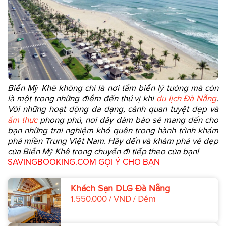
Biển Mỹ Khê không chỉ là nơi tắm biển lý tưởng mà còn
là một trong những điểm đến thú vị khi
du lịch Đà Nẵng
.
Với những hoạt động đa dạng, cảnh quan tuyệt đẹp và
ẩm thực
phong phú, nơi đây đảm bảo sẽ mang đến cho
bạn những trải nghiệm khó quên trong hành trình khám
phá miền Trung Việt Nam. Hãy đến và khám phá vẻ đẹp
của Biển Mỹ Khê trong chuyến đi tiếp theo của bạn!
SAVINGBOOKING.COM GỢI Ý CHO BẠN
Khách Sạn DLG Đà Nẵng
1.550.000 / VNĐ / Đêm