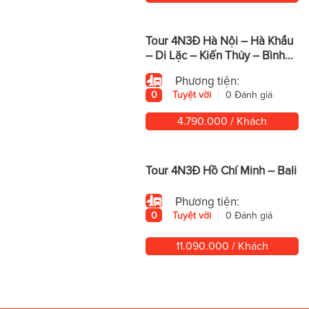
Tour 4N3Đ Hà Nội – Hà Khẩu
– Di Lặc – Kiến Thủy – Bình
Biên – Mông Tự
Phương tiện:
0
Tuyệt vời
0 Đánh giá
4.790.000 / Khách
Tour 4N3Đ Hồ Chí Minh – Bali
Phương tiện:
0
Tuyệt vời
0 Đánh giá
11.090.000 / Khách