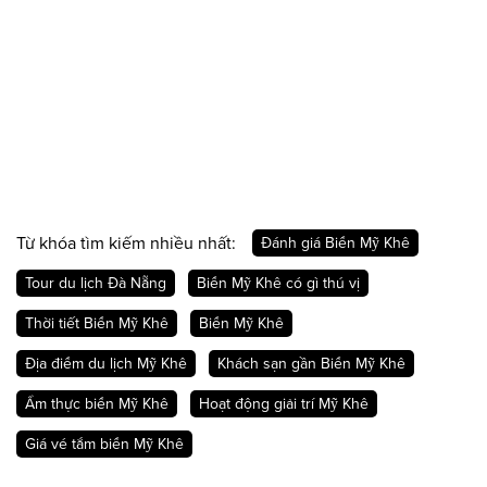
Từ khóa tìm kiếm nhiều nhất:
Đánh giá Biển Mỹ Khê
Tour du lịch Đà Nẵng
Biển Mỹ Khê có gì thú vị
Thời tiết Biển Mỹ Khê
Biển Mỹ Khê
Địa điểm du lịch Mỹ Khê
Khách sạn gần Biển Mỹ Khê
Ẩm thực biển Mỹ Khê
Hoạt động giải trí Mỹ Khê
Giá vé tắm biển Mỹ Khê