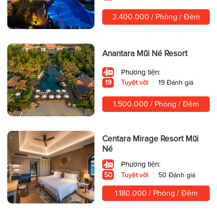
2.400.000 / Phòng / Đêm
Anantara Mũi Né Resort
Phương tiện:
19
Tuyệt vời
19 Đánh giá
1.500.000 / Phòng / Đêm
Centara Mirage Resort Mũi
Né
Phương tiện:
50
Tuyệt vời
50 Đánh giá
1.180.000 / Phòng / Đêm