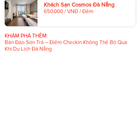
Khách Sạn Cosmos Đà Nẵng
650.000 / VNĐ / Đêm
KHÁM PHÁ THÊM:
Bán Đảo Sơn Trà – Điểm Checkin Không Thể Bỏ Qua
Khi Du Lịch Đà Nẵng