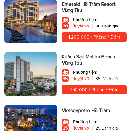
Emerald Hồ Tràm Resort
Vũng Tàu
Phương tiện:
30
Tuyệt vời
30 Đánh giá
1.200.000 / Phòng / Đêm
Khách Sạn Malibu Beach
Vũng Tàu
Phương tiện:
35
Tuyệt vời
35 Đánh giá
750.000 / Phòng / Đêm
Vietsovpetro Hồ Tràm
Phương tiện:
25
Tuyệt vời
25 Đánh giá