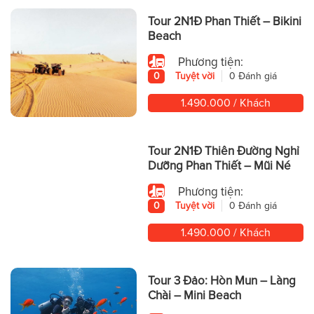
Tour 2N1Đ Phan Thiết – Bikini
Beach
Phương tiện:
0
Tuyệt vời
0 Đánh giá
1.490.000 / Khách
Tour 2N1Đ Thiên Đường Nghỉ
Dưỡng Phan Thiết – Mũi Né
Phương tiện:
0
Tuyệt vời
0 Đánh giá
1.490.000 / Khách
Tour 3 Đảo: Hòn Mun – Làng
Chài – Mini Beach