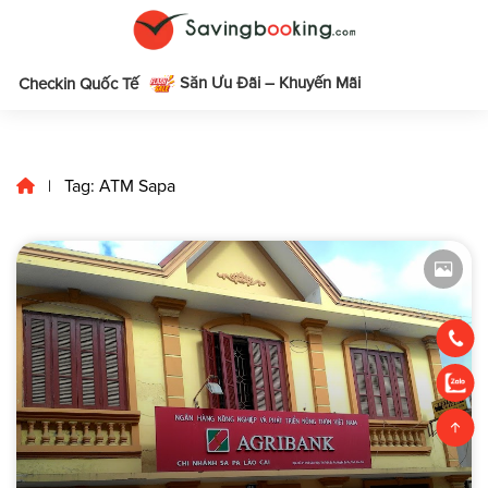
Săn Ưu Đãi – Khuyến Mãi
m
Checkin Quốc Tế
Tag: ATM Sapa
|