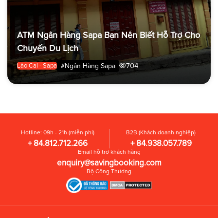
ATM Ngân Hàng Sapa Bạn Nên Biết Hỗ Trợ Cho
Chuyến Du Lịch
704
#Ngân Hàng Sapa
Lào Cai - Sapa
Hotline: 09h - 21h (miễn phí)
B2B (Khách doanh nghiệp)
+ 84.812.712.266
+ 84.938.057.789
Email hỗ trợ khách hàng
enquiry@savingbooking.com
Bộ Công Thương