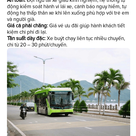
An toàn:
Đội ngũ tài xế giàu kinh nghiệm, hệ thống tự
động kiểm soát hành vi lái xe, cảnh báo nguy hiểm, tự
động hạ thấp thân xe khi lên xuống phù hợp với trẻ em
và người già.
Giá cả phải chăng:
Giá vé ưu đãi giúp hành khách tiết
kiệm chi phí đi lại.
Tần suất dày đặc:
Xe buýt chạy liên tục nhiều chuyến,
chỉ từ 20 – 30 phút/chuyến.