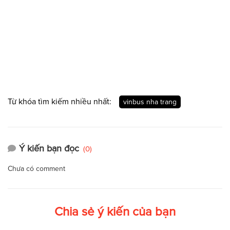
Từ khóa tìm kiếm nhiều nhất:
vinbus nha trang
Ý kiến bạn đọc
(0)
Chưa có comment
Chia sẻ ý kiến của bạn