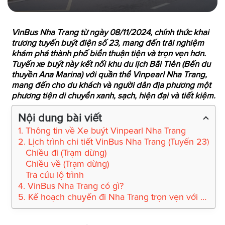
VinBus Nha Trang từ ngày 08/11/2024, chính thức khai
trương tuyến buýt điện số 23, mang đến trải nghiệm
khám phá thành phố biển thuận tiện và trọn vẹn hơn.
Tuyến xe buýt này kết nối khu du lịch Bãi Tiên (Bến du
thuyền Ana Marina) với quần thể Vinpearl Nha Trang,
mang đến cho du khách và người dân địa phương một
phương tiện di chuyển xanh, sạch, hiện đại và tiết kiệm.
Nội dung bài viết
1. Thông tin về Xe buýt Vinpearl Nha Trang
2. Lịch trình chi tiết VinBus Nha Trang (Tuyến 23)
Chiều đi (Trạm dừng)
Chiều về (Trạm dừng)
Tra cứu lộ trình
4. VinBus Nha Trang có gì?
5. Kế hoạch chuyến đi Nha Trang trọn vẹn với Savingbooking.com