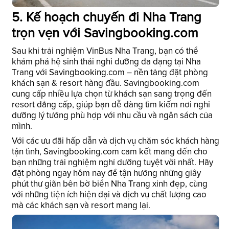
5. Kế hoạch chuyến đi Nha Trang
trọn vẹn với Savingbooking.com
Sau khi trải nghiệm VinBus Nha Trang, bạn có thể
khám phá hệ sinh thái nghỉ dưỡng đa dạng tại Nha
Trang với Savingbooking.com – nền tảng đặt phòng
khách sạn & resort hàng đầu. Savingbooking.com
cung cấp nhiều lựa chọn từ khách sạn sang trọng đến
resort đẳng cấp, giúp bạn dễ dàng tìm kiếm nơi nghỉ
dưỡng lý tưởng phù hợp với nhu cầu và ngân sách của
mình.
Với các ưu đãi hấp dẫn và dịch vụ chăm sóc khách hàng
tận tình, Savingbooking.com cam kết mang đến cho
bạn những trải nghiệm nghỉ dưỡng tuyệt vời nhất. Hãy
đặt phòng ngay hôm nay để tận hưởng những giây
phút thư giãn bên bờ biển Nha Trang xinh đẹp, cùng
với những tiện ích hiện đại và dịch vụ chất lượng cao
mà các khách sạn và resort mang lại.