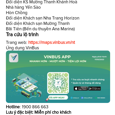
Đối diện KS Mường Thanh Khánh Hoà
Nhà hàng Yến Sào
Hòn Chồng
Đối diện Khách sạn Nha Trang Horizon
Đối diện Khách sạn Mường Thanh
Bãi Tiên (Bến du thuyền Ana Marina)
Tra cứu lộ trình
Trang web:
https://maps.vinbus.vn/nt
Ứng dụng VinBus
Hotline
: 1900 866 663
Lưu ý đặc biệt: Miễn phí cho khách