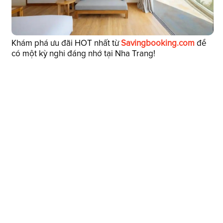
Khám phá ưu đãi HOT nhất từ
Savingbooking.com
để
có một kỳ nghỉ đáng nhớ tại Nha Trang!