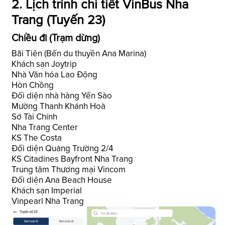
2. Lịch trình chi tiết VinBus Nha
Trang (Tuyến 23)
Chiều đi (Trạm dừng)
Bãi Tiên (Bến du thuyền Ana Marina)
Khách sạn Joytrip
Nhà Văn hóa Lao Động
Hòn Chồng
Đối diện nhà hàng Yến Sào
Mường Thanh Khánh Hoà
Sở Tài Chính
Nha Trang Center
KS The Costa
Đối diện Quảng Trường 2/4
KS Citadines Bayfront Nha Trang
Trung tâm Thương mại Vincom
Đối diện Ana Beach House
Khách sạn Imperial
Vinpearl Nha Trang