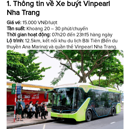
1. Thông tin về Xe buýt Vinpearl
Nha Trang
Giá vé:
15.000 VNĐ/lượt
Tần suất:
Khoảng 20 – 30 phút/chuyến
Thời gian hoạt động:
07h20 đến 23h15 hàng ngày
Lộ trình:
12.5km, kết nối khu du lịch Bãi Tiên (Bến du
thuyền Ana Marina) và quần thể Vinpearl Nha Trang.