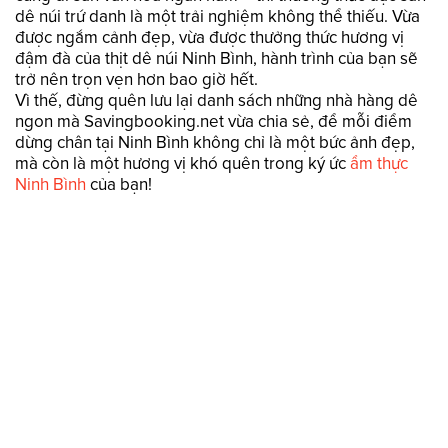
dê núi trứ danh là một trải nghiệm không thể thiếu. Vừa
được ngắm cảnh đẹp, vừa được thưởng thức hương vị
đậm đà của thịt dê núi Ninh Bình, hành trình của bạn sẽ
trở nên trọn vẹn hơn bao giờ hết.
Vì thế, đừng quên lưu lại danh sách những nhà hàng dê
ngon mà Savingbooking.net vừa chia sẻ, để mỗi điểm
dừng chân tại Ninh Bình không chỉ là một bức ảnh đẹp,
mà còn là một hương vị khó quên trong ký ức
ẩm thực
Ninh Bình
của bạn!