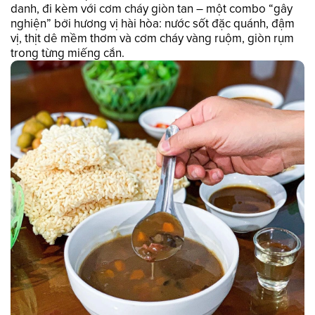
danh, đi kèm với cơm cháy giòn tan – một combo “gây
nghiện” bởi hương vị hài hòa: nước sốt đặc quánh, đậm
vị, thịt dê mềm thơm và cơm cháy vàng ruộm, giòn rụm
trong từng miếng cắn.