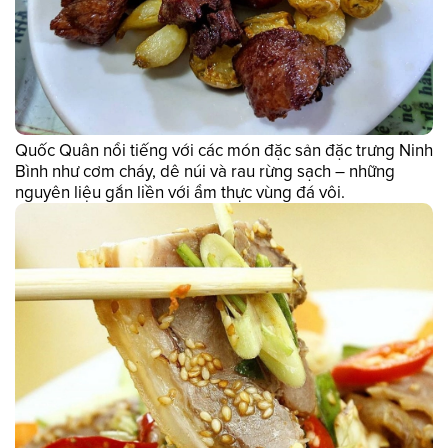
Quốc Quân nổi tiếng với các món đặc sản đặc trưng Ninh
Bình như cơm cháy, dê núi và rau rừng sạch – những
nguyên liệu gắn liền với ẩm thực vùng đá vôi.