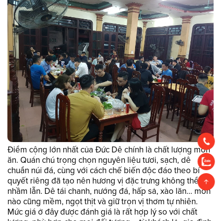
Điểm cộng lớn nhất của Đức Dê chính là chất lượng món
ăn. Quán chú trọng chọn nguyên liệu tươi, sạch, dê
chuẩn núi đá, cùng với cách chế biến độc đáo theo bí
quyết riêng đã tạo nên hương vị đặc trưng không thể
nhầm lẫn. Dê tái chanh, nướng đá, hấp sả, xào lăn… món
nào cũng mềm, ngọt thịt và giữ trọn vị thơm tự nhiên.
Mức giá ở đây được đánh giá là rất hợp lý so với chất