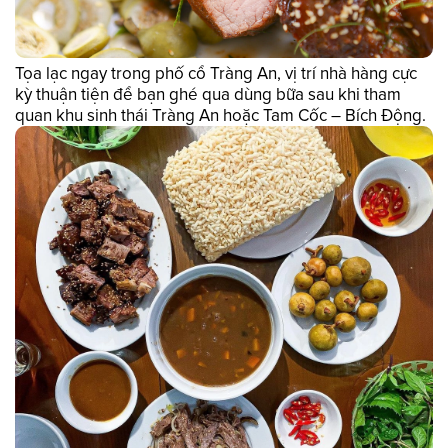
Tọa lạc ngay trong phố cổ Tràng An, vị trí nhà hàng cực
kỳ thuận tiện để bạn ghé qua dùng bữa sau khi tham
quan khu sinh thái Tràng An hoặc Tam Cốc – Bích Động.