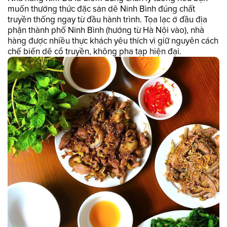
muốn thưởng thức đặc sản dê Ninh Bình đúng chất
truyền thống ngay từ đầu hành trình. Tọa lạc ở đầu địa
phận thành phố Ninh Bình (hướng từ Hà Nội vào), nhà
hàng được nhiều thực khách yêu thích vì giữ nguyên cách
chế biến dê cổ truyền, không pha tạp hiện đại.