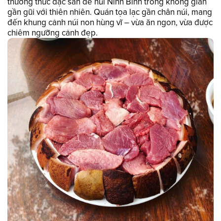
thưởng thức đặc sản dê núi Ninh Bình trong không gian
gần gũi với thiên nhiên. Quán tọa lạc gần chân núi, mang
đến khung cảnh núi non hùng vĩ – vừa ăn ngon, vừa được
chiêm ngưỡng cảnh đẹp.