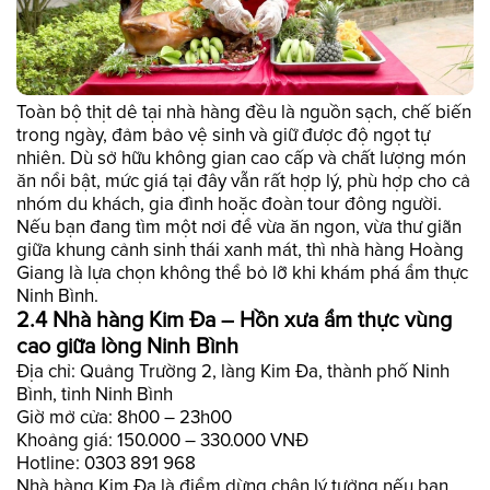
Toàn bộ thịt dê tại nhà hàng đều là nguồn sạch, chế biến
trong ngày, đảm bảo vệ sinh và giữ được độ ngọt tự
nhiên. Dù sở hữu không gian cao cấp và chất lượng món
ăn nổi bật, mức giá tại đây vẫn rất hợp lý, phù hợp cho cả
nhóm du khách, gia đình hoặc đoàn tour đông người.
Nếu bạn đang tìm một nơi để vừa ăn ngon, vừa thư giãn
giữa khung cảnh sinh thái xanh mát, thì nhà hàng Hoàng
Giang là lựa chọn không thể bỏ lỡ khi khám phá ẩm thực
Ninh Bình.
2.4 Nhà hàng Kim Đa – Hồn xưa ẩm thực vùng
cao giữa lòng Ninh Bình
Địa chỉ: Quảng Trường 2, làng Kim Đa, thành phố Ninh
Bình, tỉnh Ninh Bình
Giờ mở cửa: 8h00 – 23h00
Khoảng giá: 150.000 – 330.000 VNĐ
Hotline: 0303 891 968
Nhà hàng Kim Đa là điểm dừng chân lý tưởng nếu bạn