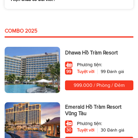
COMBO 2025
Dhawa Hồ Tràm Resort
Phương tiện:
99
Tuyệt vời
99 Đánh giá
999.000 / Phòng / Đêm
Emerald Hồ Tràm Resort
Vũng Tàu
Phương tiện:
30
Tuyệt vời
30 Đánh giá