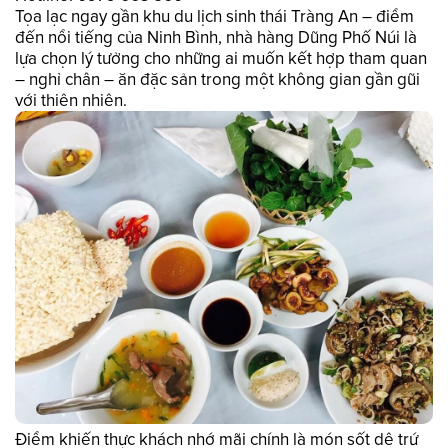
Tọa lạc ngay gần khu du lịch sinh thái Tràng An – điểm
đến nổi tiếng của Ninh Bình, nhà hàng Dũng Phố Núi là
lựa chọn lý tưởng cho những ai muốn kết hợp tham quan
– nghỉ chân – ăn đặc sản trong một không gian gần gũi
với thiên nhiên.
Điểm khiến thực khách nhớ mãi chính là món sốt dê trứ