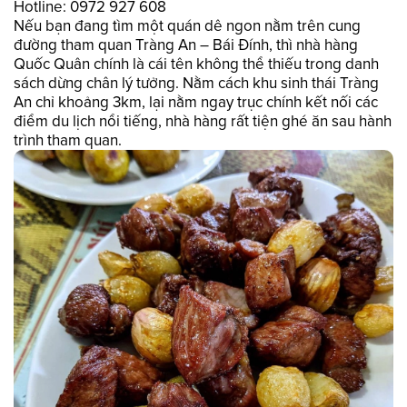
Hotline: 0972 927 608
Nếu bạn đang tìm một quán dê ngon nằm trên cung
đường tham quan Tràng An – Bái Đính, thì nhà hàng
Quốc Quân chính là cái tên không thể thiếu trong danh
sách dừng chân lý tưởng. Nằm cách khu sinh thái Tràng
An chỉ khoảng 3km, lại nằm ngay trục chính kết nối các
điểm du lịch nổi tiếng, nhà hàng rất tiện ghé ăn sau hành
trình tham quan.