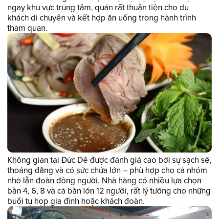
ngay khu vực trung tâm, quán rất thuận tiện cho du
khách di chuyển và kết hợp ăn uống trong hành trình
tham quan.
Không gian tại Đức Dê được đánh giá cao bởi sự sạch sẽ,
thoáng đãng và có sức chứa lớn – phù hợp cho cả nhóm
nhỏ lẫn đoàn đông người. Nhà hàng có nhiều lựa chọn
bàn 4, 6, 8 và cả bàn lớn 12 người, rất lý tưởng cho những
buổi tụ họp gia đình hoặc khách đoàn.