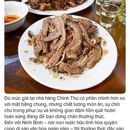
Dù mức giá tại nhà hàng Chính Thư có phần nhỉnh hơn so
với mặt bằng chung, nhưng chất lượng món ăn, sự chỉn
chu trong phục vụ và không gian đậm hồn quê hoàn
toàn xứng đáng để bạn dừng chân thưởng thức.
Đến với Ninh Bình – nơi non nước hữu tình hòa quyện
cùng di sản văn hóa ngàn năm – thì thưởng thức đặc sản