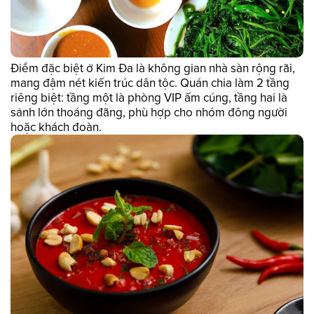
Điểm đặc biệt ở Kim Đa là không gian nhà sàn rộng rãi,
mang đậm nét kiến trúc dân tộc. Quán chia làm 2 tầng
riêng biệt: tầng một là phòng VIP ấm cúng, tầng hai là
sảnh lớn thoáng đãng, phù hợp cho nhóm đông người
hoặc khách đoàn.