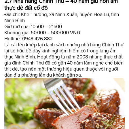
2.7 Nhà hàng Chính Thư – 40 năm giữ hồn ẩm
thực dê đất cố đô
Địa chỉ: Khê Thượng, xã Ninh Xuân, huyện Hoa Lư, tỉnh
Ninh Bình
Giờ mở cửa: 10h00 – 21h00
Khoảng giá: 50.000 – 500.000 VNĐ
Hotline: 0948 426 882
Là cái tên khép lại danh sách nhưng nhà hàng Chính Thư
lại sở hữu bề dày kinh nghiệm hiếm có trong làng ẩm
thực Ninh Bình. Hoạt động từ năm 2008 nhưng thực chất
gia đình Chính Thư đã có gần 40 năm làm nghề chế biến
thịt dê, tạo nên một thương hiệu quen thuộc với người
dân địa phương lẫn du khách gần xa.