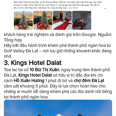
khách hàng trải nghiệm và đánh giá trên Google. Nguồn:
Tổng hợp
Hãy bắt đầu hành trình khám phá thành phố ngàn hoa từ
Golf Valley Đà Lạt – nơi lưu giữ những khoảnh khắc đáng
nhớ.
3. Kings Hotel Dalat
Tọa lạc tại số
10 Bùi Thị Xuân
, ngay trung tâm thành phố
Đà Lạt,
Kings Hotel Dalat
sở hữu vị trí đắc địa khi chỉ
cách
Hồ Xuân Hương
1 phút đi bộ và
chợ đêm Đà Lạt
sầm uất khoảng 5 phút. Đây là lựa chọn hoàn hảo cho
những ai muốn dễ dàng khám phá các địa danh nổi tiếng
tại thành phố ngàn hoa.