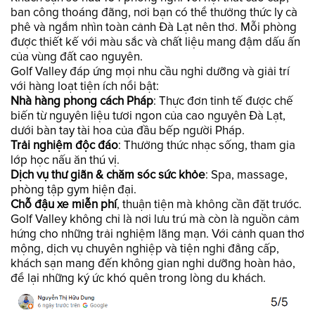
ban công thoáng đãng, nơi bạn có thể thưởng thức ly cà
phê và ngắm nhìn toàn cảnh Đà Lạt nên thơ. Mỗi phòng
được thiết kế với màu sắc và chất liệu mang đậm dấu ấn
của vùng đất cao nguyên.
Golf Valley đáp ứng mọi nhu cầu nghỉ dưỡng và giải trí
với hàng loạt tiện ích nổi bật:
Nhà hàng phong cách Pháp
: Thực đơn tinh tế được chế
biến từ nguyên liệu tươi ngon của cao nguyên Đà Lạt,
dưới bàn tay tài hoa của đầu bếp người Pháp.
Trải nghiệm độc đáo
: Thưởng thức nhạc sống, tham gia
lớp học nấu ăn thú vị.
Dịch vụ thư giãn & chăm sóc sức khỏe
: Spa, massage,
phòng tập gym hiện đại.
Chỗ đậu xe miễn phí
, thuận tiện mà không cần đặt trước.
Golf Valley không chỉ là nơi lưu trú mà còn là nguồn cảm
hứng cho những trải nghiệm lãng mạn. Với cảnh quan thơ
mộng, dịch vụ chuyên nghiệp và tiện nghi đẳng cấp,
khách sạn mang đến không gian nghỉ dưỡng hoàn hảo,
để lại những ký ức khó quên trong lòng du khách.