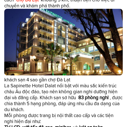
chuyển và khám phá thành phố.
khách sạn 4 sao gần chợ Đà Lạt
La Sapinette Hotel Dalat nổi bật với màu sắc kiến trúc
châu Âu độc đáo, tạo nên không gian nghỉ dưỡng hiện
đại và đẳng cấp. Khách sạn sở hữu
83 phòng nghỉ
, được
chia thành 5 hạng phòng, đáp ứng nhu cầu đa dạng của
du khách.
Mỗi phòng được trang bị nội thất cao cấp và các tiện
nghi hiện đại như: