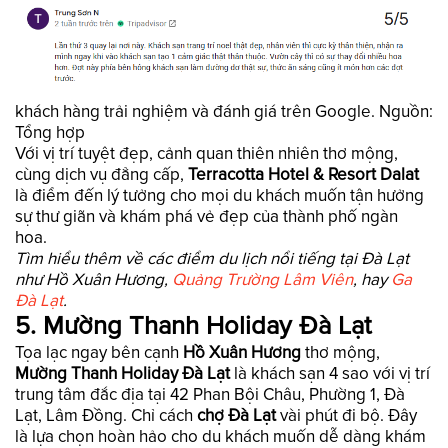
khách hàng trải nghiệm và đánh giá trên Google. Nguồn:
Tổng hợp
Với vị trí tuyệt đẹp, cảnh quan thiên nhiên thơ mộng,
cùng dịch vụ đẳng cấp,
Terracotta Hotel & Resort Dalat
là điểm đến lý tưởng cho mọi du khách muốn tận hưởng
sự thư giãn và khám phá vẻ đẹp của thành phố ngàn
hoa.
Tìm hiểu thêm về các điểm du lịch nổi tiếng tại Đà Lạt
như Hồ Xuân Hương,
Quảng Trường Lâm Viên
, hay
Ga
Đà Lạt
.
5. Mường Thanh Holiday Đà Lạt
Tọa lạc ngay bên cạnh
Hồ Xuân Hương
thơ mộng,
Mường Thanh Holiday Đà Lạt
là khách sạn 4 sao với vị trí
trung tâm đắc địa tại 42 Phan Bội Châu, Phường 1, Đà
Lạt, Lâm Đồng. Chỉ cách
chợ Đà Lạt
vài phút đi bộ. Đây
là lựa chọn hoàn hảo cho du khách muốn dễ dàng khám