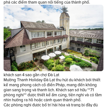
phá các điểm tham quan nổi tiếng của thành phố.
khách sạn 4 sao gần chợ Đà Lạt
Mường Thanh Holiday Đà Lạt thu hút du khách bởi thiết
kế mang phong cách cổ điển Pháp, mang đến không
gian sang trọng và thanh lịch. Khách sạn sở hữu **71
phòng nghỉ** được thiết kế ấm cúng, tiện nghi và có tầm
nhìn hướng ra hồ hoặc cảnh quan thành phố.
Các phòng nghỉ được bố trí hài hòa và trang bị đầy đủ