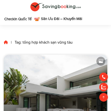
Săn Ưu Đãi – Khuyến Mãi
m
Checkin Quốc Tế
Tag: tổng hợp khách sạn vũng tàu
|