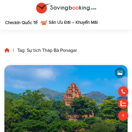
Săn Ưu Đãi – Khuyến Mãi
m
Checkin Quốc Tế
Tag: Sự tích Tháp Bà Ponagar
|