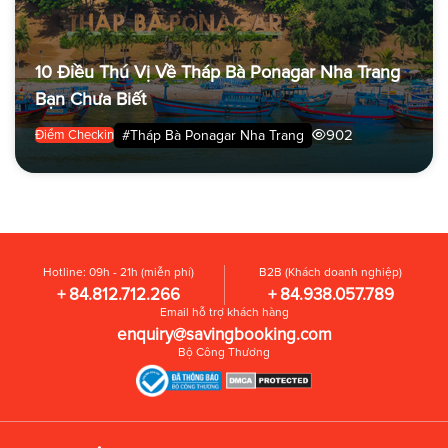
10 Điều Thú Vị Về Tháp Bà Ponagar Nha Trang
Bạn Chưa Biết
902
#Tháp Bà Ponagar Nha Trang
Điểm Checkin
Hotline: 09h - 21h (miễn phí)
B2B (Khách doanh nghiệp)
+ 84.812.712.266
+ 84.938.057.789
Email hỗ trợ khách hàng
enquiry@savingbooking.com
Bộ Công Thương