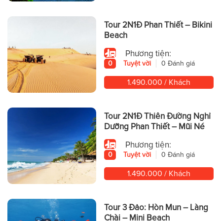
Tour 2N1Đ Phan Thiết – Bikini
Beach
Phương tiện:
0
Tuyệt vời
0 Đánh giá
1.490.000 / Khách
Tour 2N1Đ Thiên Đường Nghỉ
Dưỡng Phan Thiết – Mũi Né
Phương tiện:
0
Tuyệt vời
0 Đánh giá
1.490.000 / Khách
Tour 3 Đảo: Hòn Mun – Làng
Chài – Mini Beach