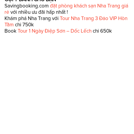
Savingbooking.com
đặt phòng khách sạn Nha Trang giá
rẻ
với nhiều ưu đãi hấp nhất !
Khám phá Nha Trang với
Tour Nha Trang 3 Đảo VIP Hòn
Tằm
chỉ 750k
Book
Tour 1 Ngày Điệp Sơn – Dốc Lếch
chỉ 650k