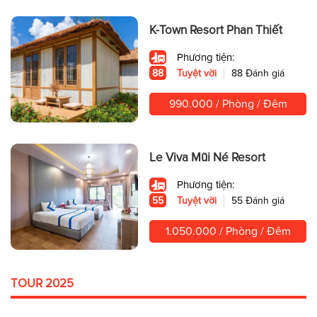
K-Town Resort Phan Thiết
Phương tiện:
88
Tuyệt vời
88 Đánh giá
990.000 / Phòng / Đêm
Le Viva Mũi Né Resort
Phương tiện:
55
Tuyệt vời
55 Đánh giá
1.050.000 / Phòng / Đêm
TOUR 2025