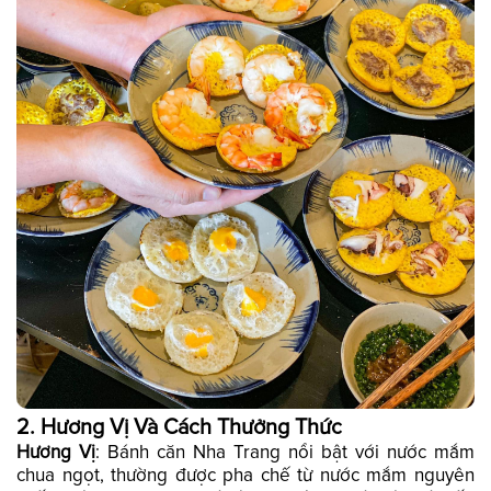
2.
Hương Vị Và Cách Thưởng Thức
Hương Vị
: Bánh căn Nha Trang nổi bật với nước mắm
chua ngọt, thường được pha chế từ nước mắm nguyên