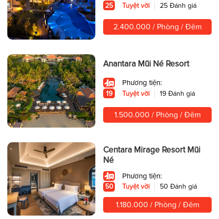
25
Tuyệt vời
25 Đánh giá
2.400.000 / Phòng / Đêm
Anantara Mũi Né Resort
Phương tiện:
19
Tuyệt vời
19 Đánh giá
1.500.000 / Phòng / Đêm
Centara Mirage Resort Mũi
Né
Phương tiện:
50
Tuyệt vời
50 Đánh giá
1.180.000 / Phòng / Đêm