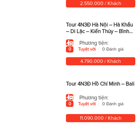
2.550.000 / Khách
Tour 4N3Đ Hà Nội – Hà Khẩu
– Di Lặc – Kiến Thủy – Bình
Biên – Mông Tự
Phương tiện:
0
Tuyệt vời
0 Đánh giá
4.790.000 / Khách
Tour 4N3Đ Hồ Chí Minh – Bali
Phương tiện:
0
Tuyệt vời
0 Đánh giá
11.090.000 / Khách