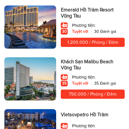
Emerald Hồ Tràm Resort
Vũng Tàu
Phương tiện:
30
Tuyệt vời
30 Đánh giá
1.200.000 / Phòng / Đêm
Khách Sạn Malibu Beach
Vũng Tàu
Phương tiện:
35
Tuyệt vời
35 Đánh giá
750.000 / Phòng / Đêm
Vietsovpetro Hồ Tràm
Phương tiện: