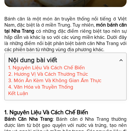
Bánh căn là một món ăn truyền thống nổi tiếng ở Việt
Nam, đặc biệt là ở miền Trung. Tuy nhiên,
món bánh căn
tại Nha Trang
có những đặc điểm riêng biệt tạo nên sự
hấp dẫn và khác lạ so với các vùng miền khác. Dưới đây
là những điểm nổi bật phân biệt bánh căn Nha Trang với
các phiên bản từ những vùng địa phương khác.
Nội dung bài viết
1. Nguyên Liệu Và Cách Chế Biến
2. Hương Vị Và Cách Thưởng Thức
3. Món Ăn Kèm Và Không Gian Ẩm Thực
4. Văn Hóa và Truyền Thống
Kết Luận
1.
Nguyên Liệu Và Cách Chế Biến
Bánh Căn Nha Trang
: Bánh căn ở Nha Trang thường
được làm từ bột gạo quyện với nước và trứng, tạo nên