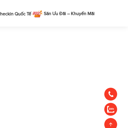
Săn Ưu Đãi – Khuyến Mãi
heckin Quốc Tế