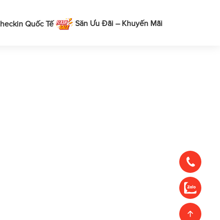
Săn Ưu Đãi – Khuyến Mãi
heckin Quốc Tế