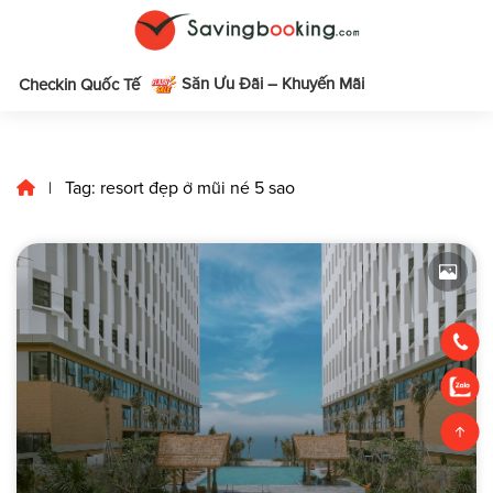
Săn Ưu Đãi – Khuyến Mãi
m
Checkin Quốc Tế
Tag: resort đẹp ở mũi né 5 sao
|