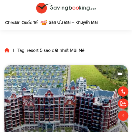
Săn Ưu Đãi – Khuyến Mãi
m
Checkin Quốc Tế
Tag: resort 5 sao đắt nhất Mũi Né
|