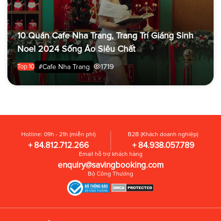
10 Quán Cafe Nha Trang, Trang Trí Giáng Sinh
Noel 2024 Sống Ảo Siêu Chất
1719
#Cafe Nha Trang
Top 10
Hotline: 09h - 21h (miễn phí)
B2B (Khách doanh nghiệp)
+ 84.812.712.266
+ 84.938.057.789
Email hỗ trợ khách hàng
enquiry@savingbooking.com
Bộ Công Thương