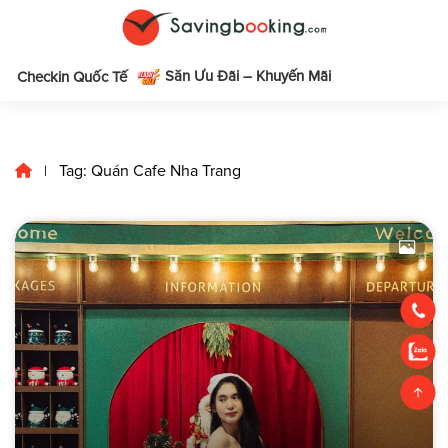
Săn Ưu Đãi – Khuyến Mãi
m
Checkin Quốc Tế
Tag: Quán Cafe Nha Trang
|