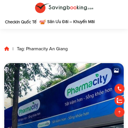
Săn Ưu Đãi – Khuyến Mãi
m
Checkin Quốc Tế
Tag: Pharmacity An Giang
|