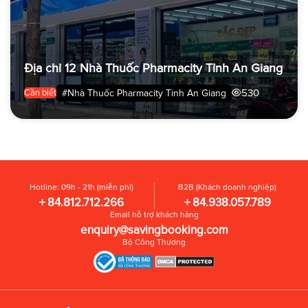
Địa chỉ 12 Nhà Thuốc Pharmacity Tỉnh An Giang
530
#Nhà Thuốc Pharmacity Tỉnh An Giang
Cần biết
Hotline: 09h - 21h (miễn phí)
B2B (Khách doanh nghiệp)
+ 84.812.712.266
+ 84.938.057.789
Email hỗ trợ khách hàng
enquiry@savingbooking.com
Bộ Công Thương