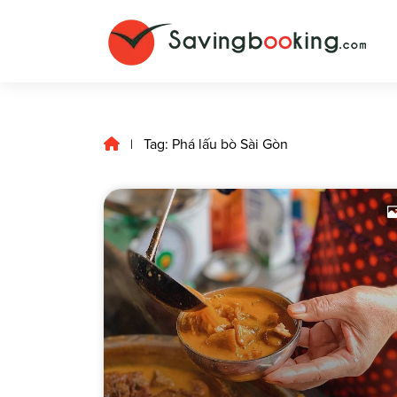
Tag: Phá lấu bò Sài Gòn
|