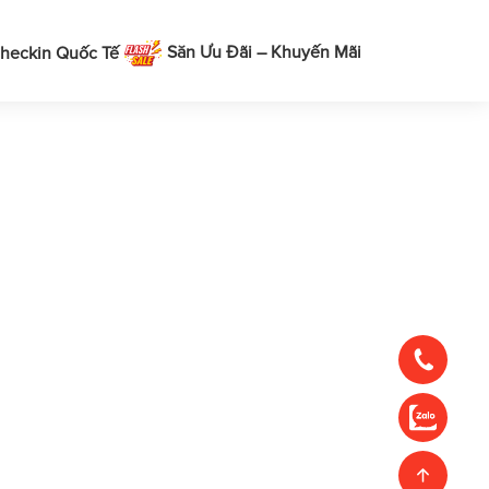
Săn Ưu Đãi – Khuyến Mãi
heckin Quốc Tế