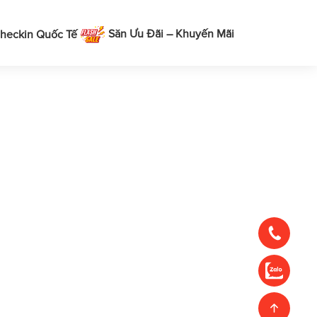
Săn Ưu Đãi – Khuyến Mãi
heckin Quốc Tế