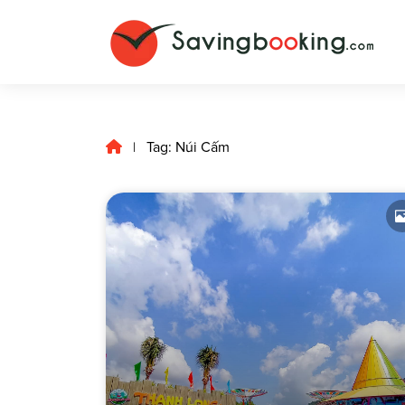
Tag: Núi Cấm
|