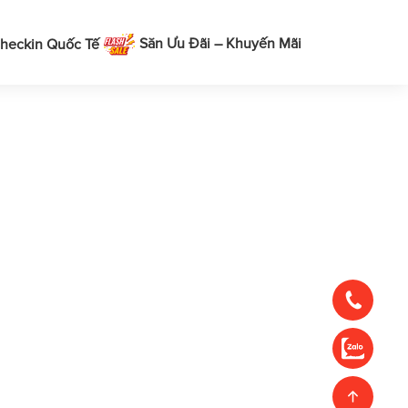
Săn Ưu Đãi – Khuyến Mãi
heckin Quốc Tế