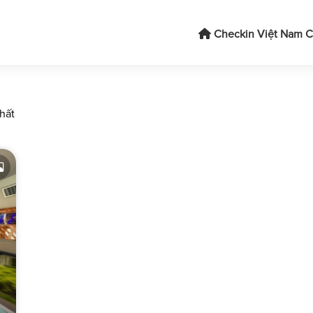
Checkin Việt Nam
C
nhất