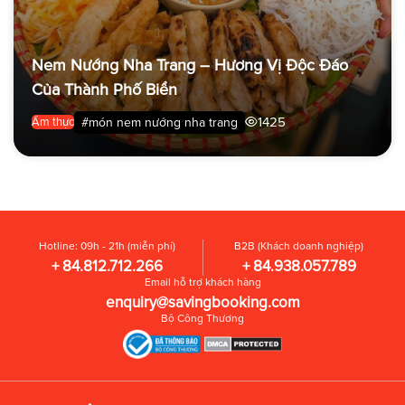
Nem Nướng Nha Trang – Hương Vị Độc Đáo
Của Thành Phố Biển
1425
#món nem nướng nha trang
Ẩm thực
Hotline: 09h - 21h (miễn phí)
B2B (Khách doanh nghiệp)
+ 84.812.712.266
+ 84.938.057.789
Email hỗ trợ khách hàng
enquiry@savingbooking.com
Bộ Công Thương