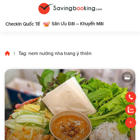
Săn Ưu Đãi – Khuyến Mãi
m
Checkin Quốc Tế
Tag: nem nướng nha trang ý thiên
|