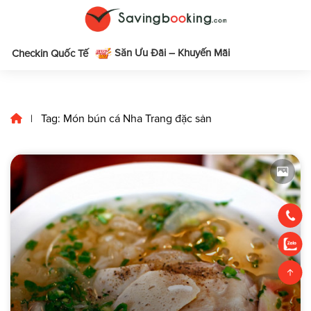
Săn Ưu Đãi – Khuyến Mãi
m
Checkin Quốc Tế
Tag: Món bún cá Nha Trang đặc sản
|