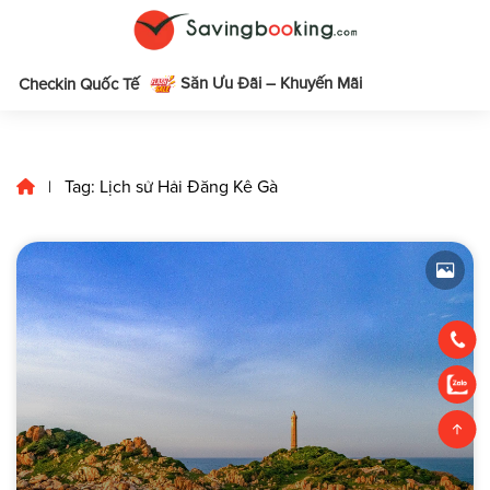
Săn Ưu Đãi – Khuyến Mãi
m
Checkin Quốc Tế
Tag: Lịch sử Hải Đăng Kê Gà
|