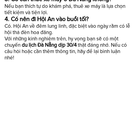
Nếu bạn thích tự do khám phá, thuê xe máy là lựa chọn
tiết kiệm và tiện lợi.
4.
Có nên đi Hội An vào buổi tối?
Có. Hội An về đêm lung linh, đặc biệt vào ngày rằm có lễ
hội thả đèn hoa đăng.
Với những kinh nghiệm trên, hy vọng bạn sẽ có một
chuyến
du lịch Đà Nẵng dịp 30/4
thật đáng nhớ. Nếu có
câu hỏi hoặc cần thêm thông tin, hãy để lại bình luận
nhé!