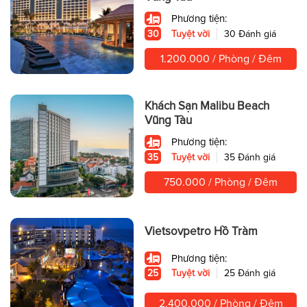
Phương tiện:
30
Tuyệt vời
30 Đánh giá
1.200.000 / Phòng / Đêm
Khách Sạn Malibu Beach
Vũng Tàu
Phương tiện:
35
Tuyệt vời
35 Đánh giá
750.000 / Phòng / Đêm
Vietsovpetro Hồ Tràm
Phương tiện:
25
Tuyệt vời
25 Đánh giá
2.400.000 / Phòng / Đêm