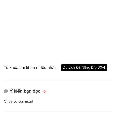
Từ khóa tìm kiếm nhiều nhất:
Du Lịch Đà Nẵng Dịp 30/4
Ý kiến bạn đọc
(0)
Chưa có comment