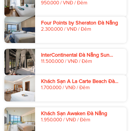
950.000 / VNĐ / Đêm
Four Points by Sheraton Đà Nẵng
2.300.000 / VNĐ / Đêm
InterContinental Đà Nẵng Sun
Peninsula Resort
11.500.000 / VNĐ / Đêm
Khách Sạn A La Carte Beach Đà
Nẵng
1.700.000 / VNĐ / Đêm
Khách Sạn Awaken Đà Nẵng
1.950.000 / VNĐ / Đêm