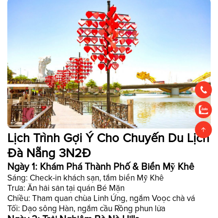
Lịch Trình Gợi Ý Cho Chuyến Du Lịch
Đà Nẵng 3N2Đ
Ngày 1: Khám Phá Thành Phố & Biển Mỹ Khê
Sáng: Check-in khách sạn, tắm biển Mỹ Khê
Trưa: Ăn hải sản tại quán Bé Mặn
Chiều: Tham quan chùa Linh Ứng, ngắm Voọc chà vá
Tối: Dạo sông Hàn, ngắm cầu Rồng phun lửa