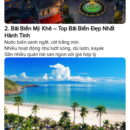
2. Bãi Biển Mỹ Khê – Top Bãi Biển Đẹp Nhất
Hành Tinh
Nước biển xanh ngắt, cát trắng mịn
Nhiều hoạt động như lướt sóng, dù lượn, kayak
Gần nhiều quán hải sản ngon với giá hợp lý