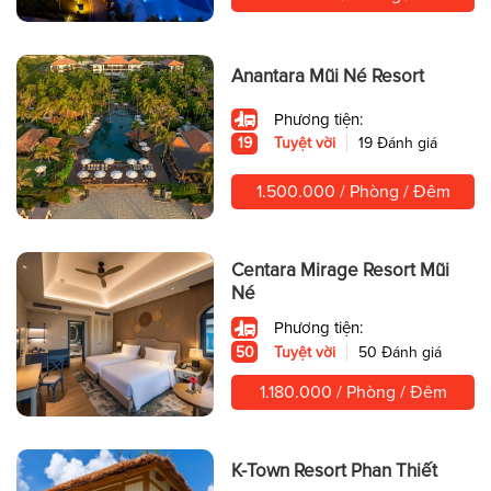
Anantara Mũi Né Resort
Phương tiện:
19
Tuyệt vời
19 Đánh giá
1.500.000 / Phòng / Đêm
Centara Mirage Resort Mũi
Né
Phương tiện:
50
Tuyệt vời
50 Đánh giá
1.180.000 / Phòng / Đêm
K-Town Resort Phan Thiết