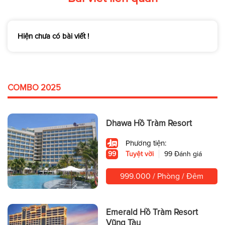
Hiện chưa có bài viết !
COMBO 2025
Dhawa Hồ Tràm Resort
Phương tiện:
99
Tuyệt vời
99 Đánh giá
999.000 / Phòng / Đêm
Emerald Hồ Tràm Resort
Vũng Tàu