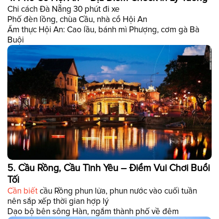
Chỉ cách Đà Nẵng 30 phút đi xe
Phố đèn lồng, chùa Cầu, nhà cổ Hội An
Ẩm thực Hội An: Cao lầu, bánh mì Phượng, cơm gà Bà
Buội
5. Cầu Rồng, Cầu Tình Yêu – Điểm Vui Chơi Buổi
Tối
Cần biết
cầu Rồng phun lửa, phun nước vào cuối tuần
nên sắp xếp thời gian hợp lý
Dạo bộ bên sông Hàn, ngắm thành phố về đêm