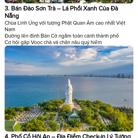
3. Bán Đảo Sơn Trà – Lá Phổi Xanh Của Đà
Nẵng
Chùa Linh Ứng với tượng Phật Quan Âm cao nhất Việt
Nam
Đường lên đỉnh Bàn Cờ ngắm toàn cảnh thành phố
Cơ hội gặp Voọc chà vá chân nâu quý hiếm
4. Phố Cổ Hội An – Địa Điểm Check-in Lý Tưởng