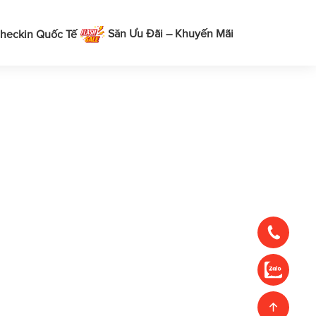
Săn Ưu Đãi – Khuyến Mãi
heckin Quốc Tế