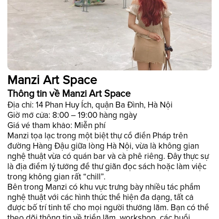
Manzi Art Space
Thông tin về Manzi Art Space
Địa chỉ: 14 Phan Huy Ích, quận Ba Đình, Hà Nội
Giờ mở cửa: 8:00 – 19:00 hàng ngày
Giá vé tham khảo: Miễn phí
Manzi tọa lạc trong một biệt thự cổ điển Pháp trên
đường Hàng Đậu giữa lòng Hà Nội, vừa là không gian
nghệ thuật vừa có quán bar và cà phê riêng. Đây thực sự
là địa điểm lý tưởng để thư giãn đọc sách hoặc làm việc
trong không gian rất “chill”.
Bên trong Manzi có khu vực trưng bày nhiều tác phẩm
nghệ thuật với các hình thức thể hiện đa dạng, tất cả
được bố trí tinh tế cho mọi người thưởng lãm. Bạn có thể
theo dõi thông tin về triển lãm, workshop, các buổi