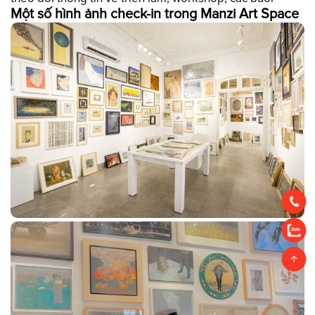
Một số hình ảnh check-in trong Manzi Art Space