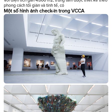
Với diện tích gần 4.000 m2, trung tâm được thiết kế theo
phong cách tối giản và tinh tế, có
Một số hình ảnh check-in trong VCCA