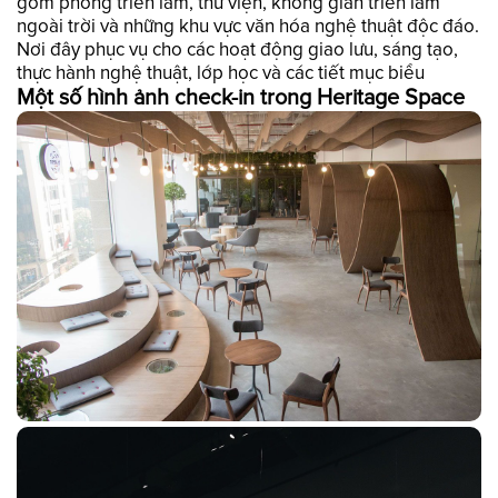
gồm phòng triển lãm, thư viện, không gian triển lãm
ngoài trời và những khu vực văn hóa nghệ thuật độc đáo.
Nơi đây phục vụ cho các hoạt động giao lưu, sáng tạo,
thực hành nghệ thuật, lớp học và các tiết mục biểu
Một số hình ảnh check-in trong Heritage Space