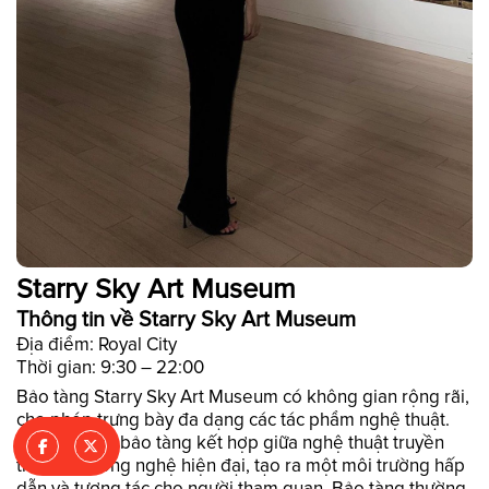
Starry Sky Art Museum
Thông tin về Starry Sky Art Museum
Địa điểm: Royal City
Thời gian: 9:30 – 22:00
Bảo tàng Starry Sky Art Museum có không gian rộng rãi,
cho phép trưng bày đa dạng các tác phẩm nghệ thuật.
Thiết kế của bảo tàng kết hợp giữa nghệ thuật truyền
thống và công nghệ hiện đại, tạo ra một môi trường hấp
dẫn và tương tác cho người tham quan. Bảo tàng thường