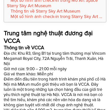
Một số hình ảnh check-in trong Mơ Art Space
Starry Sky Art Museum
Thông tin về Starry Sky Art Museum
Một số hình ảnh check-in trong Starry Sky Art Museum
Trung tâm nghệ thuật đương đại
VCCA
Thông tin về VCCA
Địa chỉ: Khu R3, tầng B1 tại trung tâm thương mại Vincom
Megamall Royal City, 72A Nguyễn Trãi, Thanh Xuân, Hà
Nội
Giờ mở cửa: 9:00 – 21:00 mỗi ngày
Giá vé tham khảo: Miễn phí
Điểm đến đầu tiên trong hành trình khám phá phố cổ Hà
Nội mà MIA.vn muốn giới thiệu với bạn là VCCA. Đây
luôn là một trong những lựa chọn hàng đầu của giới trẻ
yêu thích nghệ thuật tại Hà Nội. VCCA là nơi mà bạn có
thể tìm hiểu, khám phá các nền văn hóa đa dạng và là
không gian tuyệt vời nhất để chụp ảnh nghệ thuật.