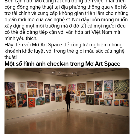
Bên cạnh đó, Mơ cũng rất chú trọng đến việc phát triển
cộng đồng nghệ thuật tại địa phương thông qua việc hỗ
trợ tài chính và cung cấp không gian triển lãm cho những
dự án mới mẻ của các nghệ sĩ. Nơi đây luôn mong muốn
xây dựng một môi trường mà ở đó tất cả mọi người đều
có thể dễ dàng tiếp cận với văn hóa art Việt Nam mà
mình yêu thích.
Hãy đến với Mơ Art Space để cùng trải nghiệm những
khoảnh khắc tuyệt vời trong thế giới màu sắc của nghệ
thuật!
Một số hình ảnh check-in trong Mơ Art Space