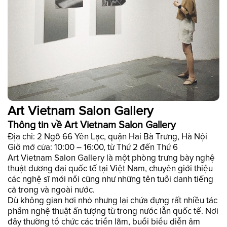
Art Vietnam Salon Gallery
Thông tin về Art Vietnam Salon Gallery
Địa chỉ: 2 Ngõ 66 Yên Lạc, quận Hai Bà Trưng, Hà Nội
Giờ mở cửa: 10:00 – 16:00, từ Thứ 2 đến Thứ 6
Art Vietnam Salon Gallery là một phòng trưng bày nghệ
thuật đương đại quốc tế tại Việt Nam, chuyên giới thiệu
các nghệ sĩ mới nổi cũng như những tên tuổi danh tiếng
cả trong và ngoài nước.
Dù không gian hơi nhỏ nhưng lại chứa đựng rất nhiều tác
phẩm nghệ thuật ấn tượng từ trong nước lẫn quốc tế. Nơi
đây thường tổ chức các triển lãm, buổi biểu diễn âm