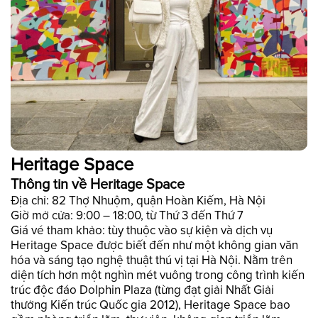
Heritage Space
Thông tin về Heritage Space
Địa chỉ: 82 Thợ Nhuộm, quận Hoàn Kiếm, Hà Nội
Giờ mở cửa: 9:00 – 18:00, từ Thứ 3 đến Thứ 7
Giá vé tham khảo: tùy thuộc vào sự kiện và dịch vụ
Heritage Space được biết đến như một không gian văn
hóa và sáng tạo nghệ thuật thú vị tại Hà Nội. Nằm trên
diện tích hơn một nghìn mét vuông trong công trình kiến
trúc độc đáo Dolphin Plaza (từng đạt giải Nhất Giải
thưởng Kiến trúc Quốc gia 2012), Heritage Space bao