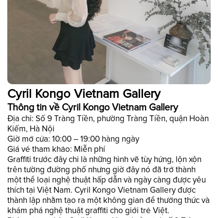
Cyril Kongo Vietnam Gallery
Thông tin về Cyril Kongo Vietnam Gallery
Địa chỉ: Số 9 Tràng Tiền, phường Tràng Tiền, quận Hoàn
Kiếm, Hà Nội
Giờ mở cửa: 10:00 – 19:00 hàng ngày
Giá vé tham khảo: Miễn phí
Graffiti trước đây chỉ là những hình vẽ tùy hứng, lộn xộn
trên tường đường phố nhưng giờ đây nó đã trở thành
một thể loại nghệ thuật hấp dẫn và ngày càng được yêu
thích tại Việt Nam. Cyril Kongo Vietnam Gallery được
thành lập nhằm tạo ra một không gian để thưởng thức và
khám phá nghệ thuật graffiti cho giới trẻ Việt.