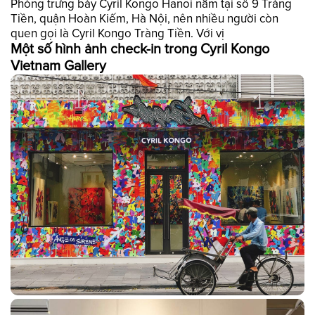
Phòng trưng bày Cyril Kongo Hanoi nằm tại số 9 Tràng
Tiền, quận Hoàn Kiếm, Hà Nội, nên nhiều người còn
quen gọi là Cyril Kongo Tràng Tiền. Với vị
Một số hình ảnh check-in trong Cyril Kongo
Vietnam Gallery