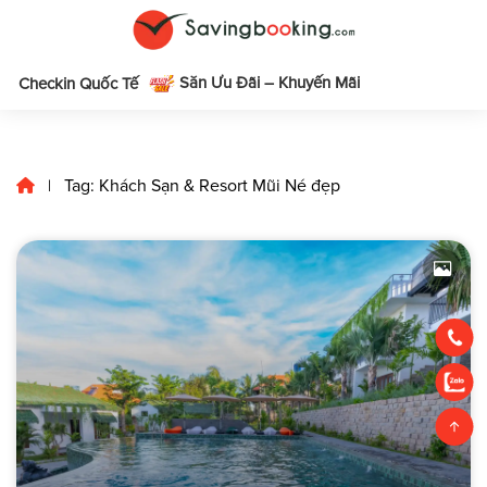
Săn Ưu Đãi – Khuyến Mãi
m
Checkin Quốc Tế
Tag: Khách Sạn & Resort Mũi Né đẹp
|