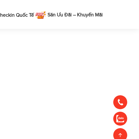
Săn Ưu Đãi – Khuyến Mãi
heckin Quốc Tế