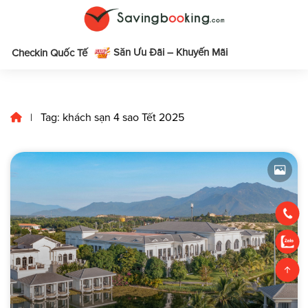
Săn Ưu Đãi – Khuyến Mãi
m
Checkin Quốc Tế
Tag: khách sạn 4 sao Tết 2025
|