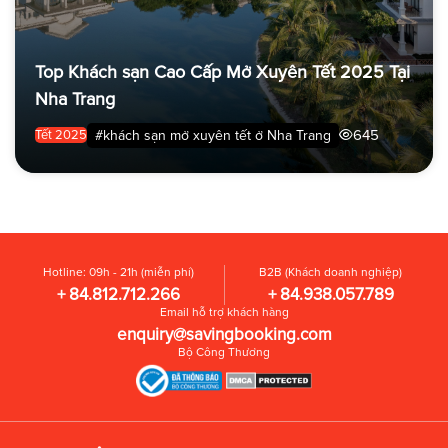
Top Khách sạn Cao Cấp Mở Xuyên Tết 2025 Tại
Nha Trang
645
#khách sạn mở xuyên tết ở Nha Trang
Tết 2025
Hotline: 09h - 21h (miễn phí)
B2B (Khách doanh nghiệp)
+ 84.812.712.266
+ 84.938.057.789
Email hỗ trợ khách hàng
enquiry@savingbooking.com
Bộ Công Thương