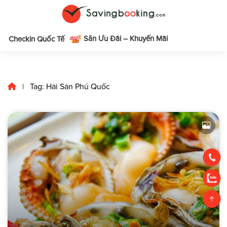
Săn Ưu Đãi – Khuyến Mãi
m
Checkin Quốc Tế
Tag: Hải Sản Phú Quốc
|