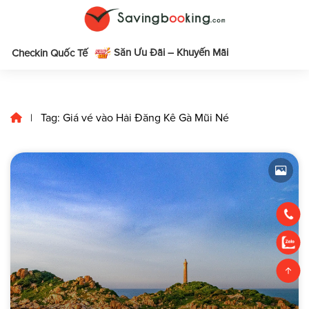
Săn Ưu Đãi – Khuyến Mãi
m
Checkin Quốc Tế
Tag: Giá vé vào Hải Đăng Kê Gà Mũi Né
|