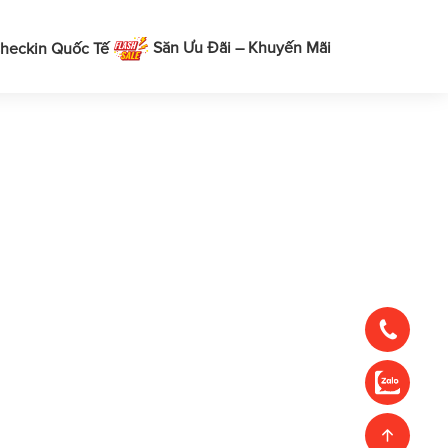
Săn Ưu Đãi – Khuyến Mãi
heckin Quốc Tế