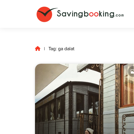
Tag: ga dalat
|