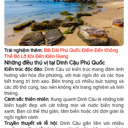
Trải nghiệm thêm:
Bãi Dài Phú Quốc Điểm Đến Không
Thể Bỏ Lỡ Khi Đến Kiên Giang
Những điều thú vị tại Dinh Cậu Phú Quốc
Kiến trúc độc đáo
: Dinh Cậu có kiến trúc mang đậm ảnh
hưởng văn hóa địa phương, với mái ngói đỏ và các họa
tiết trang trí tinh xảo. Bên trong có nhiều bức tượng và
các đồ thờ cúng, tạo nên không khí trang nghiêm và linh
thiêng.
Cảnh sắc thiên nhiên
: Xung quanh Dinh Cậu là những bãi
biển tuyệt đẹp với cát trắng mịn và nước biển trong
xanh. Bạn có thể thư giãn, tắm biển hoặc chỉ đơn giản là
ngồi ngắm cảnh.
Truyền thuyết và lễ hội
: Dinh Cậu gắn liền với nhiều