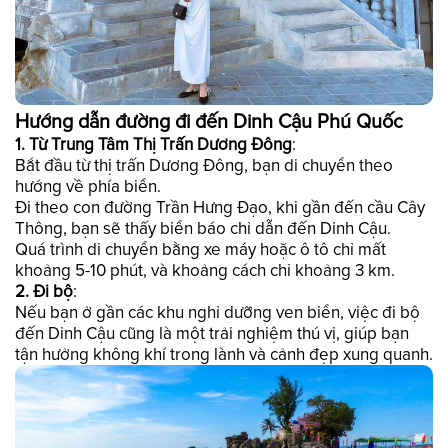
Hướng dẫn đường đi đến Dinh Cậu Phú Quốc
1. Từ Trung Tâm Thị Trấn Dương Đông
:
Bắt đầu từ thị trấn Dương Đông, bạn di chuyển theo
hướng về phía biển.
Đi theo con đường Trần Hưng Đạo, khi gần đến cầu Cây
Thông, bạn sẽ thấy biển báo chỉ dẫn đến Dinh Cậu.
Quá trình di chuyển bằng xe máy hoặc ô tô chỉ mất
khoảng 5-10 phút, và khoảng cách chỉ khoảng 3 km.
2. Đi bộ
:
Nếu bạn ở gần các khu nghỉ dưỡng ven biển, việc đi bộ
đến Dinh Cậu cũng là một trải nghiệm thú vị, giúp bạn
tận hưởng không khí trong lành và cảnh đẹp xung quanh.