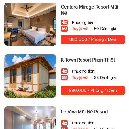
Centara Mirage Resort Mũi
Né
Phương tiện:
50
Tuyệt vời
50 Đánh giá
1.180.000 / Phòng / Đêm
K-Town Resort Phan Thiết
Phương tiện:
88
Tuyệt vời
88 Đánh giá
990.000 / Phòng / Đêm
Le Viva Mũi Né Resort
Phương tiện: