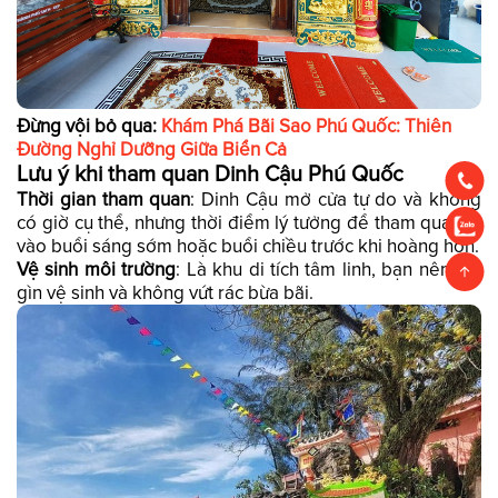
Đừng vội bỏ qua:
Khám Phá Bãi Sao Phú Quốc: Thiên
Đường Nghỉ Dưỡng Giữa Biển Cả
Lưu ý khi tham quan Dinh Cậu Phú Quốc
Thời gian tham quan
: Dinh Cậu mở cửa tự do và không
có giờ cụ thể, nhưng thời điểm lý tưởng để tham quan là
vào buổi sáng sớm hoặc buổi chiều trước khi hoàng hôn.
Vệ sinh môi trường
: Là khu di tích tâm linh, bạn nên giữ
gìn vệ sinh và không vứt rác bừa bãi.