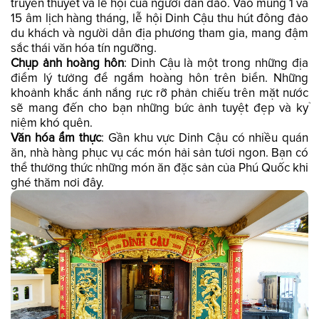
truyền thuyết và lễ hội của người dân đảo. Vào mùng 1 và
15 âm lịch hàng tháng, lễ hội Dinh Cậu thu hút đông đảo
du khách và người dân địa phương tham gia, mang đậm
sắc thái văn hóa tín ngưỡng.
Chụp ảnh hoàng hôn
: Dinh Cậu là một trong những địa
điểm lý tưởng để ngắm hoàng hôn trên biển. Những
khoảnh khắc ánh nắng rực rỡ phản chiếu trên mặt nước
sẽ mang đến cho bạn những bức ảnh tuyệt đẹp và kỷ
niệm khó quên.
Văn hóa ẩm thực
: Gần khu vực Dinh Cậu có nhiều quán
ăn, nhà hàng phục vụ các món hải sản tươi ngon. Bạn có
thể thưởng thức những món ăn đặc sản của Phú Quốc khi
ghé thăm nơi đây.