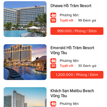
Dhawa Hồ Tràm Resort
Phương tiện:
99
Tuyệt vời
99 Đánh giá
999.000 / Phòng / Đêm
Emerald Hồ Tràm Resort
Vũng Tàu
Phương tiện:
30
Tuyệt vời
30 Đánh giá
1.200.000 / Phòng / Đêm
Khách Sạn Malibu Beach
Vũng Tàu
Phương tiện: