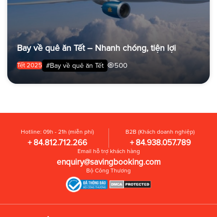
Bay về quê ăn Tết – Nhanh chóng, tiện lợi
500
#Bay về quê ăn Tết
Tết 2025
Hotline: 09h - 21h (miễn phí)
B2B (Khách doanh nghiệp)
+ 84.812.712.266
+ 84.938.057.789
Email hỗ trợ khách hàng
enquiry@savingbooking.com
Bộ Công Thương