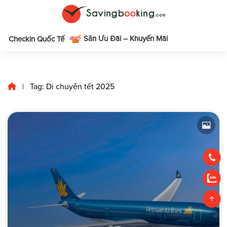
Săn Ưu Đãi – Khuyến Mãi
m
Checkin Quốc Tế
Tag: Di chuyển tết 2025
|