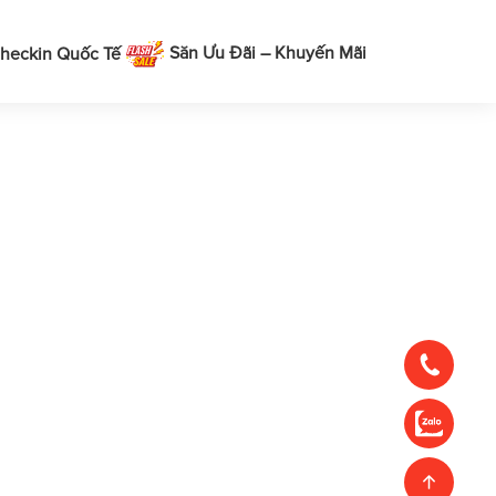
Săn Ưu Đãi – Khuyến Mãi
heckin Quốc Tế