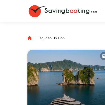
Tag: đảo Bồ Hòn
|