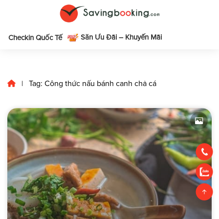
Săn Ưu Đãi – Khuyến Mãi
m
Checkin Quốc Tế
Tag: Công thức nấu bánh canh chả cá
|