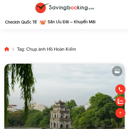
Săn Ưu Đãi – Khuyến Mãi
m
Checkin Quốc Tế
Tag: Chụp ảnh Hồ Hoàn Kiếm
|