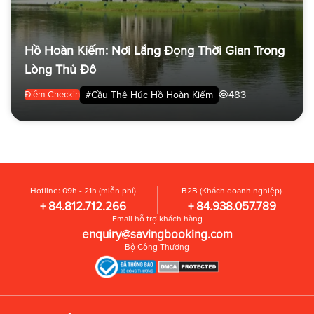
Hồ Hoàn Kiếm: Nơi Lắng Đọng Thời Gian Trong
Lòng Thủ Đô
483
#Cầu Thê Húc Hồ Hoàn Kiếm
Điểm Checkin
Hotline: 09h - 21h (miễn phí)
B2B (Khách doanh nghiệp)
+ 84.812.712.266
+ 84.938.057.789
Email hỗ trợ khách hàng
enquiry@savingbooking.com
Bộ Công Thương